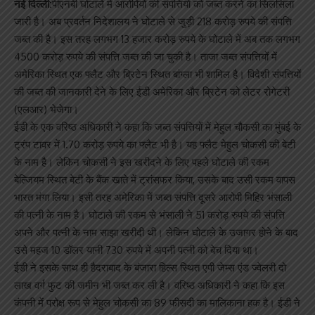
नई दिल्ली:
पीएनबी घोटाले में आरोपियों की संपत्तियों को जब्त करने का सिलसिला
जारी है। अब प्रवर्तन निदेशालय ने घोटाले से जुड़ी 218 करोड़ रुपये की संपत्ति
जब्त की है। इस तरह लगभग 13 हजार करोड़ रुपये के घोटाले में अब तक लगभग
4500 करोड़ रुपये की संपत्ति जब्त की जा चुकी है। ताजा जब्त संपत्तियों में
अमेरिका स्थित एक फ्लैट और ब्रिटेन स्थित बांग्ला भी शामिल है। विदेशी संपत्तियों
की जब्त की जानकारी देने के लिए ईडी अमेरिका और ब्रिटेन को लेटर रोगेटरी
(एलआर) भेजेगा।
ईडी के एक वरिष्ठ अधिकारी ने कहा कि जब्त संपत्तियों में मेहुल चौकसी का मुंबई के
ट्रंप टावर में 1.70 करोड़ रुपये का फ्लैट भी है। यह फ्लैट मेहुल चोकसी की बेटी
के नाम है। लेकिन चोकसी ने इस खरीदने के लिए पहले घोटाले की रकम
बेल्जियम स्थित बेटी के बैंक खाते में ट्रांसफर किया, उसके बाद उसी रकम वापस
भारत मंगा लिया। इसी तरह अमेरिका में जब्त संपत्ति दूसरे आरोपी मिहिर भंसाली
की पत्नी के नाम है। घोटाले की रकम से भंसाली ने 51 करोड़ रुपये की संपत्ति
अपने और पत्नी के नाम साझा खरीदी थी। लेकिन घोटाले के उजागर होने के बाद
उसे महज 10 डॉलर यानी 730 रुपये में अपनी पत्नी को बेच दिया था।
ईडी ने इसके साथ ही हैदराबाद के बंजारा हिल्स स्थित एपी जेम्स एंड ज्वेलरी दो
लाख वर्ग फुट की जमीन भी जब्त कर ली है। वरिष्ठ अधिकारी ने कहा कि इस
कंपनी में परोक्ष रूप से मेहुल चोकसी का 89 फीसदी का मालिकाना हक है। ईडी ने