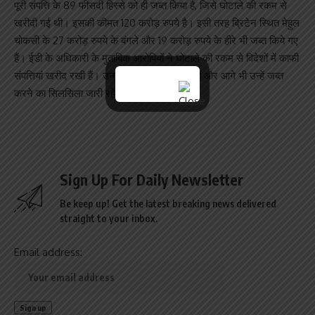
पूरी संपत्ति के 89 फीसदी हिस्से को ही जब्त किया है, जिसे घोटाले की रकम से
खरीदी गई थी। इसकी कीमत 120 करोड़ रुपये है। इसी तरह ब्रिटेन स्थित मेहुल
चोकसी के 27 करोड़ रुपये के बंगले और 19 करोड़ रुपये के हीरे भी जब्त किये गए
हैं। ईडी के अधिकारी के मुताबिक आरोपियों ने घोटाले की रकम से विदेशों में काफी
संपत्तियां खरीद रखी हैं। उनका पता लगाया जा रहा है और आगे भी उन्हें जब्त
करने का सिलसिला जारी रहेगा।
Sign Up For Daily Newsletter
Be keep up! Get the latest breaking news delivered
straight to your inbox.
Email address: