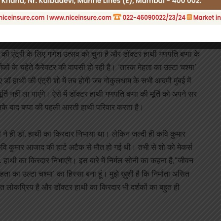
ाद से ही ये चर्चा थी कि अब शो में कौन डॉक्टर हाथी का रोल निभाएगा।
ा है। एंटरटेनमेंट वेबसाइट स्पॉटब्वॉय की रिपोर्ट के मुताबिक आज
ोनी डॉ. हाथी के किरदार में बप्पा की आरती करते नजर आएंगे।
थी की एंट्री के लिए गणेश उत्सव को चुना है और डॉक्टर हाथी गणपति बप्पा के
कों के चहेते कैरेक्टर की वापसी हो रही है। ‘तारक मेहता का उल्टा चश्मा’
डॉ हाथी की एंट्री शो में तब होगी जब गोकुलधाम के सभी आदमी मुंबई में
नहीं ला पाएंगे। ऐसे में डॉक्टर हाथी गणपति बप्पा की मूर्ति को अपने सर
 उसके बाद बप्पा की पहली आरती हाथी परिवार करता है।
 ने ही डॉ. हाथी का किरदार निभाया था। लेकिन जल्दी ही कवि कुमार
कवि कुमार आजाद की हार्ट अटैक से मौत हो गई थी। तभी से शो को मेकर्स
. हाथी का किरदार निभाएंगे। इस बारे में निर्मल सोनी का कहना है,”जीवन
ा का उल्टा चश्मा’ का हिस्सा बना हूं। मुझे ख़ुशी है कि निर्माता असित
हुत लोकप्रिय है और डॉक्टर हाथी का किरदार भी दर्शकों का बहुत ही