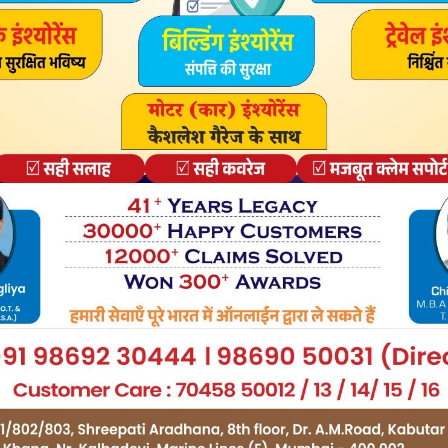
हीने बाद आए नए ‘डॉ हाथी’
े लिए खुशखबरी है। आखिरकार ढाई महीने बाद शो के मेकर्स को शो का