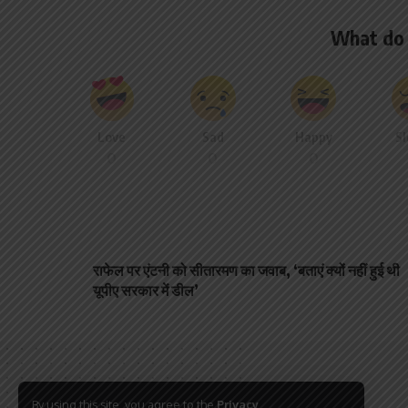
What do 
Love
Sad
Happy
S
0
0
0
PREVIOUS ARTICLE
राफेल पर एंटनी को सीतारमण का जवाब, ‘बताएं क्यों नहीं हुई थी
यूपीए सरकार में डील’
By using this site, you agree to the
Privacy