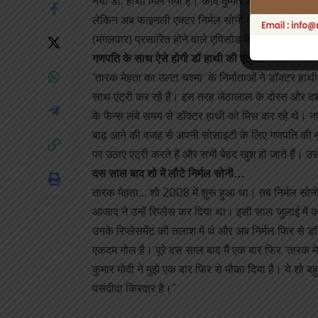
नया डॉ. हाथी मिल गया है। कवि कुमार आजाद ने निधन के ब
लेकिन अब फाइनली एक्टर निर्मल सोनी का नाम सामने आ चुक
(मंगलवार) प्रसारित होने वाले एपिसोड में एक्टर निर्मल स
गणपति के साथ ऐसे होगी डॉ हाथी की एंट्री..
‘तारक मेहता का उल्टा चश्मा’ के निर्माताओं ने डॉक्टर हा
साथ एंट्री कर रहे हैं। इस तरह जेठालाल के दोस्त और दर्श
के फैन्स लंबे समय से डॉक्टर हाथी को मिस कर रहे थे। नए 
बाढ़ आने की वजह से अपनी सोसाइटी के लिए गणपति की मूर्ति 
पर उठाए एंट्री करते हैं और सभी बेहद खुश हो जाते हैं।
दस साल बाद शो में लौटे निर्मल सोनी…
तारक मेहता… शो 2008 में शुरू हुआ था। तब निर्मल सोनी
आजाद ने उन्हें रिप्लेस कर दिया था। इसी साल जुलाई में 
उनके रिप्लेसमेंट की तलाश में थे और अब निर्मल फिर से डॉ
एकदम गोल है। पूरे दस साल बाद मैं एक बार फिर ‘तारक मेहत
कुमार मोदी ने मुझे एक बार फिर से मौका दिया है। ये शो ब
पसंदीदा किरदार है।”