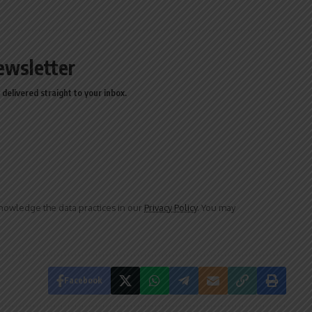
ewsletter
delivered straight to your inbox.
owledge the data practices in our
Privacy Policy
. You may
Facebook