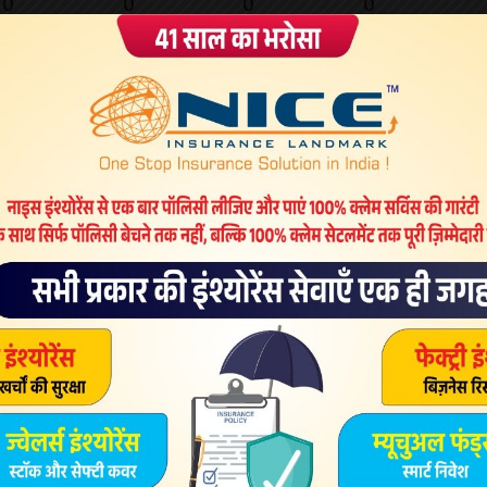
0
0
0
0
NEXT ARTICLE
अगुस्ता वेस्टलैंड: दुबई कोर्ट ने बिचौलिए क्रिश्चियन मिशेल के
प्रत्यर्पण का दिया आदेश