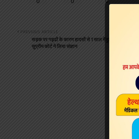
0
0
0
PREVIOUS ARTICLE
सड़क पर गड्ढों के कारण हादसों से 1 साल में हुई 3,597 की मौत,
सुप्रीम कोर्ट ने लिया संज्ञान