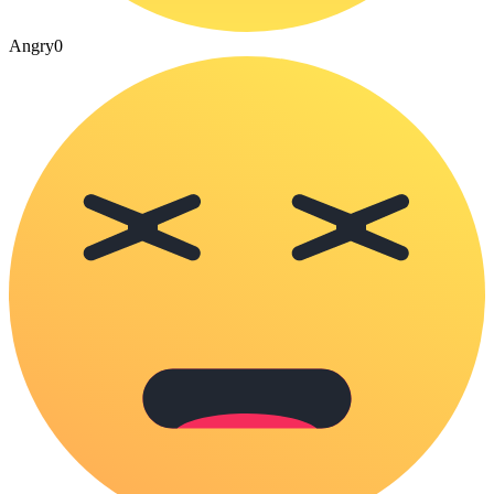
Angry
0