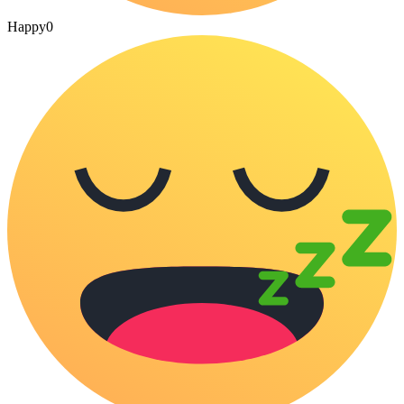
Happy
0