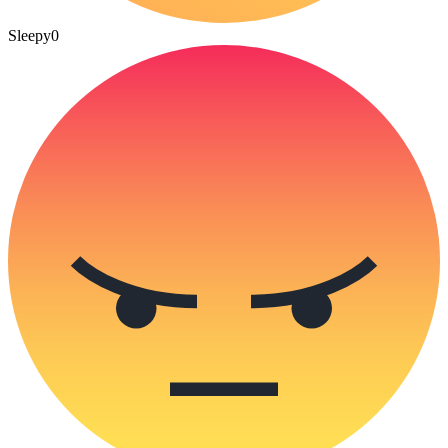
Sleepy
0