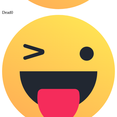
Dead
0