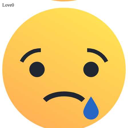
Love
0