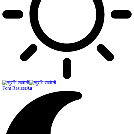
Font Resizer
Aa