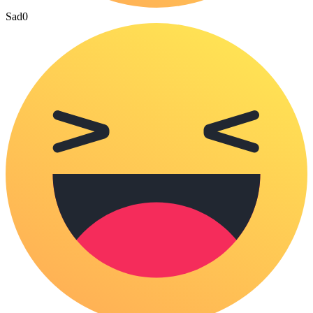
Sad
0