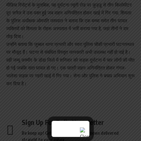
मीडिया रिपोर्ट्स के मुताबिक, यह दुर्घटना त्यूणी रोड पर कुड्डू से तीन किलोमीटर
दूर सनैल में उस वक्त हुई जब वाहन अनियंत्रित होकर खाई में गिर गया. शिमला
के पुलिस अधीक्षक ओमपति जामवाल ने बताया कि एक बच्चा समेत तीन घायल
व्यक्तियों को शिमला के रोहरू अस्पताल में भर्ती कराया गया है, जहां तीनों ने दम
तोड़ दिया।
उन्होंने बताया कि जुब्बल थाना प्रभारी और स्वरा पुलिस चौकी प्रभारी घटनास्थल
पर मौजूद हैं। घटना से संबंधित विस्तृत जानकारी अभी उपलब्ध नहीं हो पाई है।
वहीं जम्मू कश्मीर के डोडा जिले में शनिवार को सड़क दुर्घटना में चार लोगों की मौत
हो गई जबकि सात घायल हो गए। एक यात्री वाहन अनियंत्रित होकर गंगल-
भालेसा सड़क पर गहरी खाई में गिर गया। सेना और पुलिस ने बचाव अभियान शुरू
कर दिया है।
Sign Up For Daily Newsletter
Be keep up! Get the latest breaking news delivered
straight to your inbox.