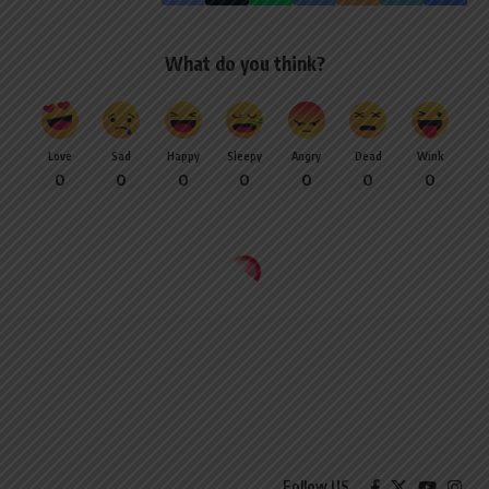
What do you think?
Love
Sad
Happy
Sleepy
Angry
Dead
Wink
0
0
0
0
0
0
0
Follow US