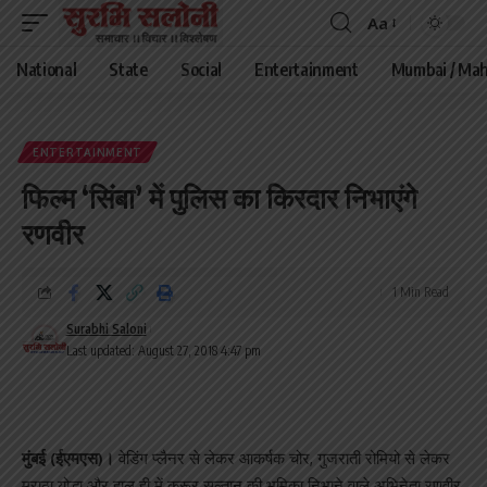
Aa
Font
Resizer
National
State
Social
Entertainment
Mumbai / Mah
ENTERTAINMENT
फिल्म ‘सिंबा’ में पुलिस का किरदार निभाएंगे
रणवीर
1 Min Read
Surabhi Saloni
Last updated: August 27, 2018 4:47 pm
मुंबई (ईएमएस)।
वेडिंग प्लैनर से लेकर आकर्षक चोर, गुजराती रोमियो से लेकर
मराठा योद्धा और हाल ही में क्रूर सुल्तान की भूमिका निभाने वाले अभिनेता रणवीर