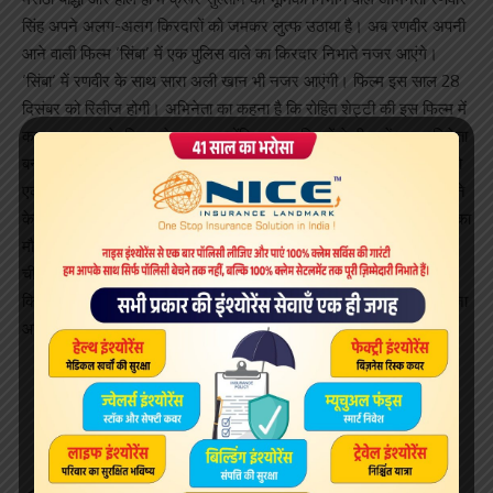
सिंह अपने अलग-अलग किरदारों को जमकर लुत्फ उठाया है। अब रणवीर अपनी
आने वाली फिल्म ‘सिंबा’ में एक पुलिस वाले का किरदार निभाते नजर आएंगे।
‘सिंबा‘ में रणवीर के साथ सारा अली खान भी नजर आएंगी। फिल्म इस साल 28
दिसंबर को रिलीज होगी। अभिनेता का कहना है कि रोहित शेट्टी की इस फिल्म में
काम करना उनके लिए मजेदार रहा क्योंकि मसाला फिल्मों ने ही उन्हें एक अभिनेता
बनने के लिए प्रेरित किया था। रणवीर सिंह ने कहा, ‘सिंबा’ एक ऐसी फिल्म है जो
एक बच्चे के तौर पर मुझे पसंद आती थी। मसाला फिल्मों ने ही मुझे अभिनेता बनने
के लिए प्रेरित किया। मसाला फिल्मों के किंग रोहित शेट्टी के साथ काम करने का
मौका मिलना ही बहुत बड़ी बात है। मुझे यह काफी चुनौतीपूर्ण लगा। आपको कई
चीजें एक साथ करनी पड़ती हैं जैसे कॉमेडी, एक्शन, ड्रामा।’’ अभिनेता ने कहा
कि इस फिल्म में कई चीजों का मेल है ‘‘और इसकी शूटिंग करते हुए मुझे बहुत मजा
आया।’’
Sign Up For Daily Newsletter