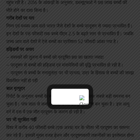
पहुंच रही है। 2016 के आंकड़ों के अनुसार, डब्ल्यूएचओ ने छह लाख बच्चों की
मौते होने का दावा किया है।
गरीब देशों पर मार
निम्न एवं मध्यम आय वाले भारत जैसे देशों के बच्चे प्रदूषण से ज्यादा प्रभावित हैं।
इन देशों के 98 फीसदी तक बच्चे पीएम 2.5 के बढ़ते स्तर से प्रभावित हैं। जबकि
उच्च आय वाले देशों में ऐसे बच्चों का प्रतिशत 52 फीसदी आंका गया है।
हड्डियों पर असर
– वयस्कों की तुलना में बच्चों को प्रदूषित हवा का खतरा ज्यादा
– प्रदूषण से बच्चों की हड्डियां एवं मांसपेसियों की वृद्धि प्रभावित हो रही है।
– प्रदूषण से बच्चों के स्नायुतंत्र पर भी प्रभाव, उम्र के हिसाब से बच्चों की समझ
विकसित नहीं हो रही
बाल मृत्युदर
रिपोर्ट के अनुसार बच्चों के स्वास्थ्य के लिए प्रदूषण आज सबसे बड़ी समस्या बन
चुका है। पांच साल से कम उम्र के बच्चों की मृत्यु कारण बन चुका है। इस आयु
वर्ग में दस में एक मौत प्रदूषण के कारण हो रही है।
घर भी सुरक्षित नहीं
विश्व में करीब 40 फीसदी बच्चे (एक अरब) घर के भीतर भी प्रदूषण का सामना
कर रहे हैं। इसकी मुख्य वजह ईधन और प्रदूषणकारी तकनीकों का इस्तेमाल होना