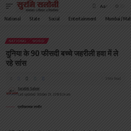
Aa
Font
Resizer
National
State
Social
Entertainment
Mumbai / Mah
NATIONAL
WORLD
दुनिया के 90 फीसदी बच्चे जहरीली हवा में ले
रहे सांस
3 Min Read
Surabhi Saloni
Last updated: October 29, 2018 8:24 am
प्रतीकात्मक तस्वीर