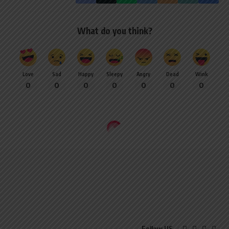
What do you think?
Love
Sad
Happy
Sleepy
Angry
Dead
Wink
0
0
0
0
0
0
0
Follow US