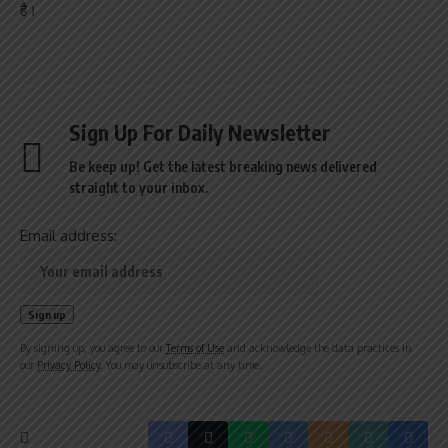
है।
Sign Up For Daily Newsletter
Be keep up! Get the latest breaking news delivered
straight to your inbox.
Email address:
By signing up, you agree to our
Terms of Use
and acknowledge the data practices in
our
Privacy Policy
. You may unsubscribe at any time.