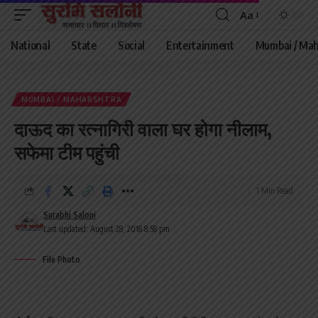
Aa
Font
Resizer
National
State
Social
Entertainment
Mumbai / Mah
MUMBAI / MAHARSHTRA
दाऊद का रत्‍नागिरी वाला घर होगा नीलाम,
सफेमा टीम पहुंची
1 Min Read
Surabhi Saloni
Last updated: August 28, 2018 8:58 pm
File Photo