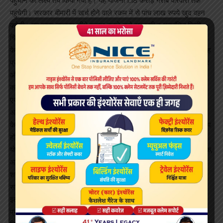
पहुंचाने का लक्ष्य तय किया गया है। यह योजना 1.18 करोड़ गरीब परिवारों तक
पहुंचेगी। सरकार बीमारी में खर्च होने वाले रकम में से पांच लाख रुपये खुद वहन
करेगी। यह रकम सरकार सीधे इलाज करने वाले सरकारी व अनुबंधित निजी
चिकित्सालयों को पहुंचा देगी।
केन्द्र सरकार और राज्य सरकार की इसमें 60:40 की भागेदारी होगी। इस तरह
प्रदेश में इस योजना में खर्च होने वाले एक हजार करोड़ में से 660 करोड़ केन्द्र
और 440 करोड़ प्रदेश सरकार वहन करेगी। प्रशासनिक खर्च के लिए 59
करोड़ रुपये भी मंजूर किए गए हैं। राज्य सरकार की संस्था साचीज स्टेट हेल्थ
एजेन्सी के रूप में काम करेगी। इस योजना की निगरानी के लिए मुख्य सचिव की
अध्यक्षता में गवर्निंग काउंसिल करेगी। जिसमें प्रमुख सचिव चिकित्सा व स्वास्थ्य
के अलावा डीजी चिकित्सा एवं स्वास्थ्य और डीजी चिकित्सा शिक्षा सहित 13 सदस्य
होंगे।
योजना में केन्द्र सरकार के 2011 की जनगणना के अनुसार डाटा बेस (सामाजिक,
आर्थिक व जाति आधारित गणना) में शामिल परिवारों को ही लाभार्थी के रूप में
शामिल किया गया है। बीमारियों के उपचार के लिए केन्द्र सरकार ने 1350
सर्जिकल व मेडिकल पैकेज निर्धारित किए हैं। इसी पैकेज के तहत मरीज का
इलाज किया जाएगा।
प्रदेश सरकार ने इस योजना के संचालन के लिए हर अस्पताल में एक आयुष्मान