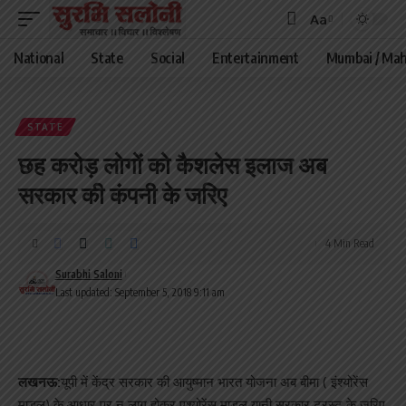
Aa
Font
Resizer
National
State
Social
Entertainment
Mumbai / Mah
STATE
छह करोड़ लोगों को कैशलेस इलाज अब
सरकार की कंपनी के जरिए
4 Min Read
Surabhi Saloni
Last updated: September 5, 2018 9:11 am
लखनऊ:
यूपी में केंद्र सरकार की आयुष्मान भारत योजना अब बीमा ( इंश्योरेंस
माडल) के आधार पर न लागू होकर एश्योरेंस माडल यानी सरकार ट्रस्ट के जरिए