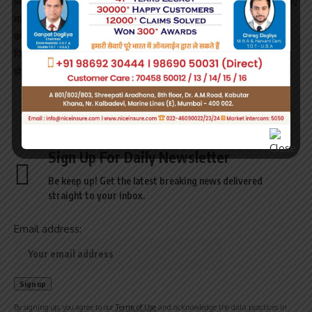
मित्र नियुक्ति करने का फैसला किया है। इन आयुष्मान मित्रों को पांच हजार रुपए
महीना और प्रति केस 50 रुपए मानदेय दिया जाएगा। ये आयुष्मान मित्र मरीजों
को चिकित्सा सुविधाएं सरकारी व अनुबंधित अस्पतालों में उपलब्ध कराने के लिए
जिम्मेदार होंगे। अनुबंधित अस्पतालों की संख्या अभी 25 है जो बढ़कर एक हजार
हो सकती है।
Sign Up For Daily Newsletter
Be keep up! Get the latest breaking news delivered
straight to your inbox.
Email address:
By signing up, you agree to our
Terms of Use
and acknowledge the data practices in