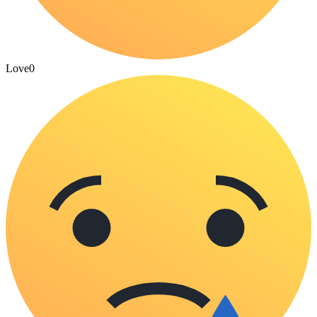
Love
0