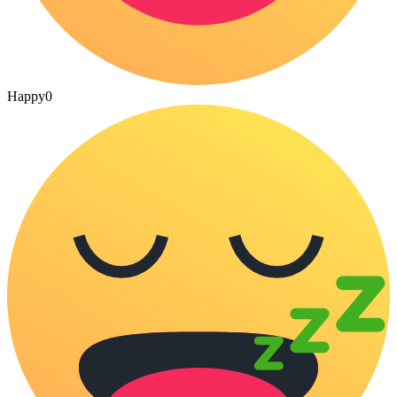
Happy
0