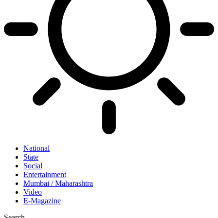
National
State
Social
Entertainment
Mumbai / Maharashtra
Video
E-Magazine
Search