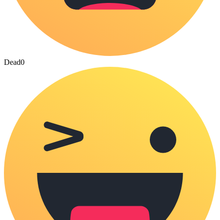
Dead
0