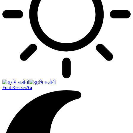
Font Resizer
Aa