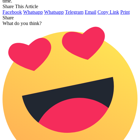
time.
Share This Article
Facebook
Whatsapp
Whatsapp
Telegram
Email
Copy Link
Print
Share
What do you think?