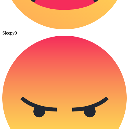
Sleepy
0