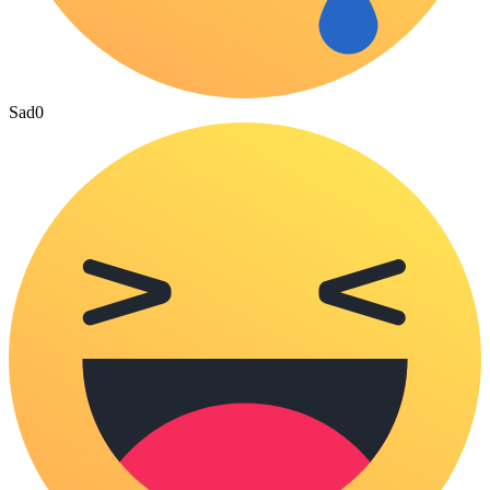
Sad
0