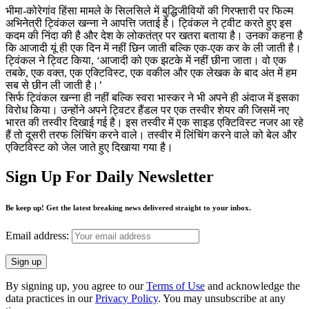
भीमा-कोरेगांव हिंसा मामले के सिलसिले में बुद्धिजीवियों की गिरफ्तारी पर फिल्म
अभिनेत्री ट्विंकल खन्ना ने आपत्ति जताई है। ट्विंकल ने ट्वीट करते हुए इस
कदम की निंदा की है और देश के लोकतंत्र पर खतरा बताया है। उनका कहना है
कि आजादी यूं ही एक दिन में नहीं छिन जाती बल्कि एक-एक कर के ली जाती है।
ट्विंकल ने ट्विट किया, ‘आजादी को एक झटके में नहीं छीना जाता। वो एक
तबके, एक वक्त, एक एक्टिविस्ट, एक वकील और एक लेखक के बाद अंत में हम
सब से छीन ली जाती है।’
सिर्फ ट्विंकल खन्ना ही नहीं बल्कि स्वरा भास्कर ने भी अपने ही अंदाज में इसका
विरोध किया। उन्होंने अपने ट्विटर हैंडल पर एक तस्वीर शेयर की जिसमें नए
भारत की तस्वीर दिखाई गई है। इस तस्वीर में एक साइड एक्टिविस्ट नजर आ रहे
हैं तो दूसरी तरफ लिंचिंग करने वाले। तस्वीर में लिंचिंग करने वाले को बेल और
एक्टिविस्ट को जेल जाते हुए दिखाया गया है।
Sign Up For Daily Newsletter
Be keep up! Get the latest breaking news delivered straight to your inbox.
Email address:
By signing up, you agree to our
Terms of Use
and acknowledge the
data practices in our
Privacy Policy
. You may unsubscribe at any