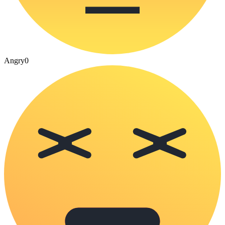
Angry
0