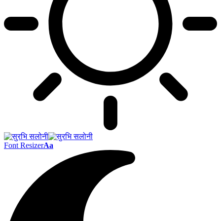
Font Resizer
Aa