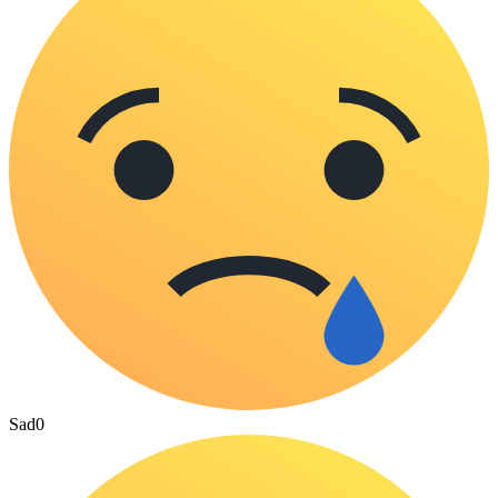
Sad
0