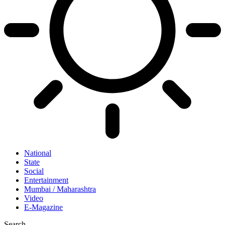
National
State
Social
Entertainment
Mumbai / Maharashtra
Video
E-Magazine
Search