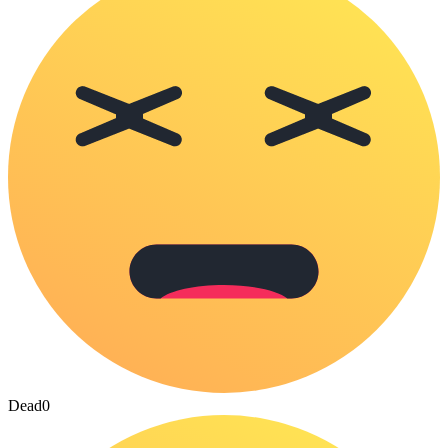
Dead
0