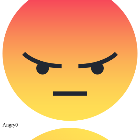
Angry
0