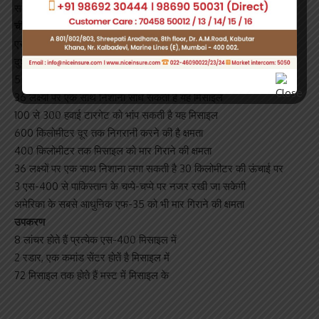
सकता है।
चीन और पाक के लिए खतरनाक
एस-400 एक ऐसी प्रणाली है जो बैलेस्टिक मिसाइलों से बचाव करता है
दुश्मन की ओर से दागी मिसाइलों का पता लगा उन्हें हवा में ही मार गिराता है
5 मिनट के भीतर इस मिसाइल प्रणाली को तैनात किया जा सकता है
36 लक्ष्यों पर एक साथ निशाना साध सकती है यह मिसाइल
100 से 300 हवाई टारगेट को भांप सकती है यह मिसाइल
600 किलोमीटर दूर तक निगरानी करने की है क्षमता
400 किलोमीटर तक मिसाइल को मार गिराने की क्षमता
36 लक्ष्यों पर एक साथ निशाना लगा सकती है 30 किलोमीटर की ऊंचाई पर
3 एस-400 से पाकिस्तान के चप्पे-चप्पे पर नजर रखी जा सकेगी
अमेरिका के सबसे आधुनिक एफ-35 को भी मार गिराने की क्षमता
उपकरण
8 लांचर होते हैं प्रत्येक एस-400 मिसाइल में
2 रडार, एक कमांड सेंटर होतें है मिसाइल में
72 मिसाइल तक होते हैं मस्ट में मिसाइल के