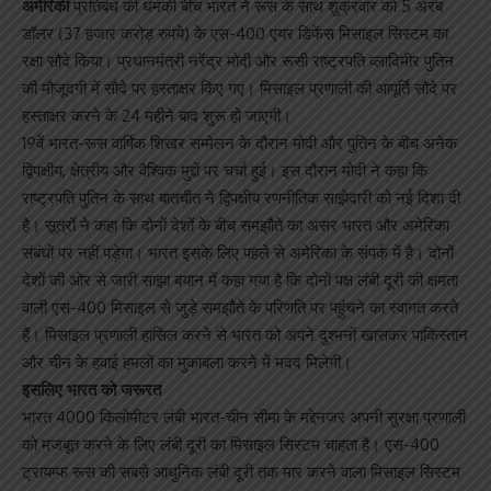
अमेरिकी
प्रतिबंध की धमकी बीच भारत ने रूस के साथ शुक्रवार को 5 अरब
डॉलर (37 हजार करोड़ रुपये) के एस-400 एयर डिफेंस मिसाइल सिस्टम का
रक्षा सौदे किया। प्रधानमंत्री नरेंद्र मोदी और रूसी राष्ट्रपति व्लादिमीर पुतिन
की मौजूदगी में सौदे पर हस्ताक्षर किए गए। मिसाइल प्रणाली की आपूर्ति सौदे पर
हस्ताक्षर करने के 24 महीने बाद शुरू हो जाएगी।
19वें भारत-रूस वार्षिक शिखर सम्मेलन के दौरान मोदी और पुतिन के बीच अनेक
द्विपक्षीय, क्षेत्रीय और वैश्विक मुद्दों पर चर्चा हुई। इस दौरान मोदी ने कहा कि
राष्ट्रपति पुतिन के साथ बातचीत ने द्विपक्षीय रणनीतिक साझेदारी को नई दिशा दी
है। सूत्रों ने कहा कि दोनों देशों के बीच समझौते का असर भारत और अमेरिका
संबंधों पर नहीं पड़ेगा। भारत इसके लिए पहले से अमेरिका के संपर्क में है। दोनों
देशों की ओर से जारी साझा बयान में कहा गया है कि दोनों पक्ष लंबी दूरी की क्षमता
वाली एस-400 मिसाइल से जुड़े समझौते के परिणति पर पहुंचने का स्वागत करते
हैं। मिसाइल प्रणाली हासिल करने से भारत को अपने दुश्मनों खासकर पाकिस्तान
और चीन के हवाई हमलों का मुकाबला करने में मदद मिलेगी।
इसलिए भारत को जरूरत
भारत 4000 किलोमीटर लंबी भारत-चीन सीमा के मद्देनजर अपनी सुरक्षा प्रणाली
को मजबूत करने के लिए लंबी दूरी का मिसाइल सिस्टम चाहता है। एस-400
ट्रायम्फ रूस की सबसे आधुनिक लंबी दूरी तक मार करने वाला मिसाइल सिस्टम