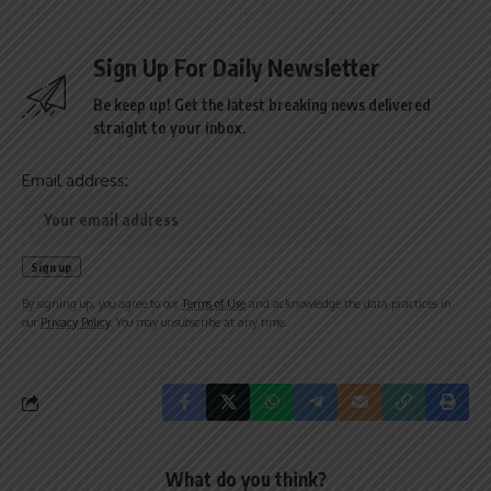
Sign Up For Daily Newsletter
Be keep up! Get the latest breaking news delivered
straight to your inbox.
Email address:
By signing up, you agree to our
Terms of Use
and acknowledge the data practices in
our
Privacy Policy
. You may unsubscribe at any time.
What do you think?