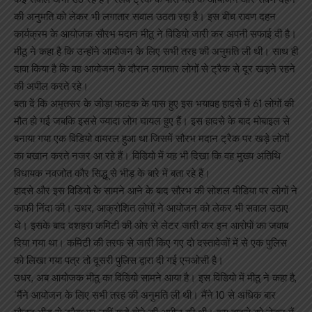
की अनुमति को लेकर भी लगातार सवाल उठता रहा है। इस बीच रावण दहन
कार्यक्रम के आयोजक सौरभ मदान मीठू ने विडियो जारी कर अपनी सफाई दी है।
मीठू ने कहा है कि उन्होंने आयोजन के लिए सभी तरह की अनुमति ली थी। साथ ही
दावा किया है कि वह आयोजन के दौरान लगातार लोगों से ट्रैक से दूर खड़ने रहने
की अपील करते रहे।
बता दें कि अमृतसर के जोड़ा फाटक के पास हुए इस भयावह हादसे में 61 लोगों की
मौत हो गई जबकि इससे ज्यादा लोग घायल हुए हैं। इस हादसे के बाद मोबाइल से
बनाया गया एक विडियो वायरल हुआ था जिसमें सौरभ मदान ट्रैक पर खड़े लोगों
का बखान करते नजर आ रहे हैं। विडियो में यह भी दिखा कि वह मुख्य अतिथि
विधायक नवजोत कौर सिद्धू से भीड़ के बारे में बता रहे हैं।
हादसे और इस विडियो के सामने आने के बाद सौरभ की सोशल मीडिया पर लोगों ने
काफी निंदा की। उधर, आक्रोशित लोगों ने आयोजन को लेकर भी सवाल उठाए
थे। इसके बाद दशहरा कमिटी की ओर से लेटर जारी कर इन आरोपों का जवाब
दिया गया था। कमिटी की तरफ से जारी किए गए दो दस्तावेजों में से एक पुलिस
को लिखा गया पत्र तो दूसरी पुलिस द्वारा दी गई एनओसी है।
उधर, अब आयोजक मीठू का विडियो सामने आया है। इस विडियो में मीठू ने कहा है,
‘मैंने आयोजन के लिए सभी तरह की अनुमति ली थी। मैंने 10 से अधिक बार