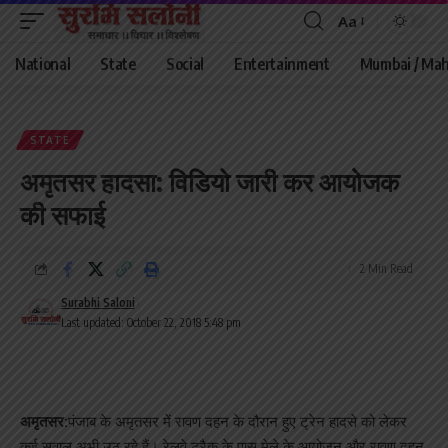
Aa
Font
Resizer
National
State
Social
Entertainment
Mumbai / Mah
STATE
अमृतसर हादसा: विडियो जारी कर आयोजक
की सफाई
2 Min Read
Surabhi Saloni
Last updated: October 22, 2018 5:48 pm
अमृतसर:
पंजाब के अमृतसर में रावण दहन के दौरान हुए ट्रेन हादसे को लेकर
कई सवाल अभी उठ रहे हैं। रेलवे ट्रैक के पास मेले के आयोजन और रावण दहन