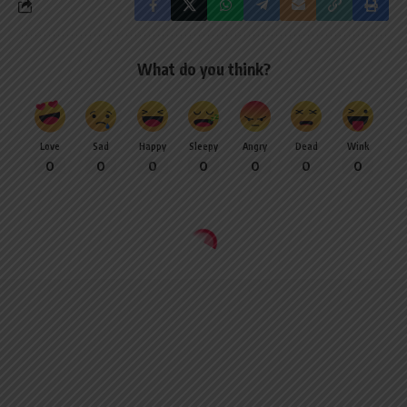
What do you think?
Love
Sad
Happy
Sleepy
Angry
Dead
Wink
0
0
0
0
0
0
0