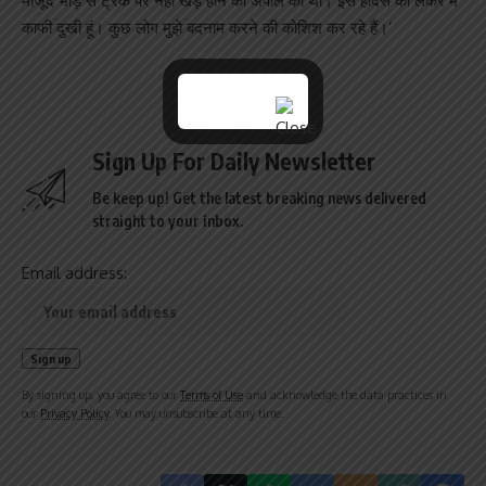
मौजूद भीड़ से ट्रैक पर नहीं खड़े होने की अपील की थी। इस हादसे को लेकर मैं
काफी दुखी हूं। कुछ लोग मुझे बदनाम करने की कोशिश कर रहे हैं।’
Sign Up For Daily Newsletter
Be keep up! Get the latest breaking news delivered
straight to your inbox.
Email address:
By signing up, you agree to our
Terms of Use
and acknowledge the data practices in
our
Privacy Policy
. You may unsubscribe at any time.