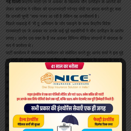
नई दिल्ली:
केंद्रीय मंत्री एम जे अकबर के खिलाफ यौन उत्पीड़न के आरोपों को
लेकर कांग्रेस ने रविवार को प्रधानमंत्री नरेन्द्र मोदी पर हमला करते हुए कहा
कि उनकी चुप्पी ”साफ नजर आ रही है लेकिन वह अस्वीकार्य है।
पिछले पखवाड़े में ‘मी टू अभियान के जोर पकड़ने के साथ केंद्रीय विदेश
राज्यमंत्री एम जे अकबर पर उनके कई पूर्व सहयोगियों ने यौन उत्पीड़न के आरोप
लगाए। आरोप उस वक्त के हैं जब अकबर विभिन्न मीडिया संगठनों में संपादक के
रूप में कार्यरत थे।
पार्टी कार्यालय में संवाददाता सम्मेलन को संबोधित करते हुए आनंद शर्मा ने इस मुद्दे
पर मोदी की चुप्पी पर सवाल खड़े किए और कहा कि सरकार के प्रमुख के रूप में
उन्हें इस मुद्दे पर बोलना चाहिए।
शर्मा ने कहा, ”इस मुद्दे पर प्रधानमंत्री बोलें, देश अपने प्रधानमंत्री को उनके
कार्यों से परखे। अब तक उनकी चुप्पी स्पष्ट है। यह सवाल न केवल सरकार के
नैतिक अधिकार पर है बल्कि उनके अपने ऊपर भी है और जिस पद पर वह बैठे हुए
हैं उसकी गरिमा से जुड़ा हुआ है।
उन्होंने कहा कि जो प्रधानमंत्री ”बेटी बचाओ, बेटी पढ़ाओ का संकल्प लेते हैं और
महिलाओं की गरिमा की बात करते हैं, वह इस मुद्दे पर चुप हैं।
शर्मा ने कहा, ”उनकी चुप्पी अस्वीकार्य है। सरकार के प्रमुख को मुद्दे पर अपने
विचार प्रकट करने चाहिए।