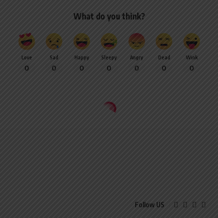
What do you think?
Love
Sad
Happy
Sleepy
Angry
Dead
Wink
0
0
0
0
0
0
0
Follow US