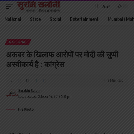
Aa
Font
Resizer
National
State
Social
Entertainment
Mumbai / Mah
NATIONAL
अकबर के खिलाफ आरोपों पर मोदी की चुप्पी
अस्वीकार्य है : कांग्रेस
2 Min Read
Surabhi Saloni
Last updated: October 14, 2018 5:31 pm
File Photo