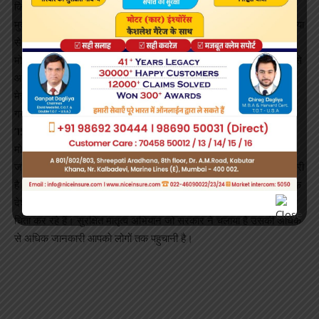
कि राष्ट्रीय पोषण अभियान के तहत इस गति को तीन गुना किया जाए। एनीमिया
मुक्त भारत के इस संकल्प को आप सभी पूरी ताकत से पूरा करने वाले हैं। एनीमिया
से मुक्ति का मतलब लाखों गर्भवती महिलाओं और बच्चों को जीवन दान।
मोदी ने कहा कि आपको ये भी जानकारी है कि होम बेस्ड न्यूबोर्न केयर के माध्यम से
आप हर वर्ष देश के लगभग सवा करोड़ बच्चों की देखभाल कर रहे हैं। आपकी
मेहनत से ये कार्यक्रम सफल हो रहा है, जिसके कारण इसको और विस्तार दिया
गया है। अब इसको होम बेस्ड चाइल्ड केयर का नाम दिया गया है।
’15 महीने में 11 बार बच्चे का हालचाल लें’
मोदी ने कहा कि पहले जन्म के 42 दिन तक आशा वर्कर को 6 बार बच्चे के घर
जाना होता था। अब 15 महीने तक 11 बार आपको बच्चे का हालचाल जानना जरूरी
है। मुझे विश्वास है कि आपके स्नेह और अपनेपन से एक से एक बेहतरीन नागरिक
देश को मिलेंगे। बच्चे की ही नहीं बल्कि प्रसूता माता के स्वास्थ्य की भी आप सभी
चिंता कर रहे हैं। सुरक्षित मातृत्व अभियान जो सरकार ने चलाया है उसकी अधिक
से अधिक जानकारी आपको लोगों तक पहुचानी है।