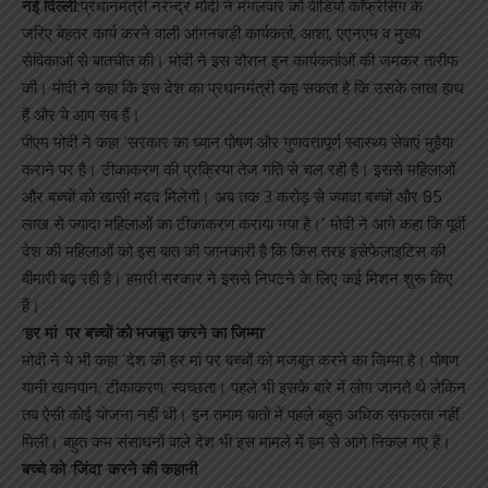
नई दिल्ली:
प्रधानमंत्री नरेन्द्र मोदी ने मंगलवार को वीडियो कॉफ्रेंसिंग के
जरिए बेहतर कार्य करने वाली आंगनबाड़ी कार्यकर्ता, आशा, एएनएम व मुख्य
सेविकाओं से बातचीत की। मोदी ने इस दौरान इन कार्यकर्ताओं की जमकर तारीफ
की। मोदी ने कहा कि इस देश का प्रधानमंत्री कह सकता है कि उसके लाख हाथ
हैं और ये आप सब हैं।
पीएम मोदी ने कहा ‘सरकार का ध्यान पोषण और गुणवत्तापूर्ण स्वास्थ्य सेवाएं मुहैया
कराने पर है। टीकाकरण की प्रक्रिया तेज गति से चल रही है। इससे महिलाओं
और बच्चों को खासी मदद मिलेगी। अब तक 3 करोड़ से ज्यादा बच्चों और 85
लाख से ज्यादा महिलाओं का टीकाकरण कराया गया है।’ मोदी ने आगे कहा कि पूर्वी
देश की महिलाओं को इस बात की जानकारी है कि किस तरह इंसेफेलाइटिस की
बीमारी बढ़ रही है। हमारी सरकार ने इससे निपटने के लिए कई मिशन शुरू किए
हैं।
‘हर मां पर बच्चों को मजबूत करने का जिम्मा’
मोदी ने ये भी कहा ‘देश की हर मां पर बच्चों को मजबूत करने का जिम्मा है। पोषण
यानी खानपान, टीकाकरण, स्वच्छता। पहले भी इसके बारे में लोग जानते थे लेकिन
तब ऐसी कोई योजना नहीं थी। इन तमाम बातों में पहले बहुत अधिक सफलता नहीं
मिली। बहुत कम संसाधनों वाले देश भी इस मामले में हम से आगे निकल गए हैं।
बच्चे को ‘जिंदा’ करने की कहानी