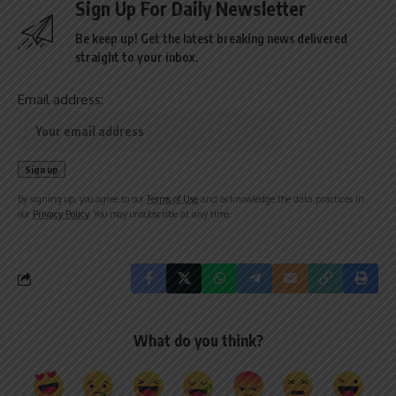
Sign Up For Daily Newsletter
Be keep up! Get the latest breaking news delivered
straight to your inbox.
Email address:
By signing up, you agree to our
Terms of Use
and acknowledge the data practices in
our
Privacy Policy
. You may unsubscribe at any time.
What do you think?