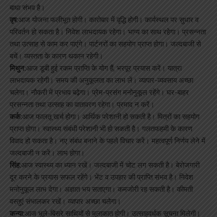
बाधा संभव है।
वृष:
आज योजना फलीभूत होगी। कारोबार में वृद्धि होगी। कार्यस्थल पर सुधार व
परिवर्तन हो सकता है। निवेश लाभदायक रहेगा। भाग्य का साथ रहेगा। प्रसन्नता
तथा उत्साह से काम कर पाएंगे। पार्टनरों का सहयोग प्राप्त होगा। जल्दबाजी से
बचें। व्यस्तता के कारण थकान रहेगी।
मिथुन:
आज डूबी हुई रकम प्राप्ति के योग हैं, भरपूर प्रयास करें। यात्रा
लाभदायक रहेगी। समय की अनुकूलता का लाभ लें। व्यापार-व्यवसाय अच्छा
चलेगा। नौकरी में प्रभाव बढ़ेगा। प्रेम-प्रसंग मनोनुकूल रहेंगे। घर-बाहर
प्रसन्नता तथा उत्साह का वातावरण रहेगा। प्रमाद न करें।
कर्क:
आज फालतू खर्च होगा। आर्थिक परेशानी हो सकती है। मित्रों का सहयोग
प्राप्त होगा। स्वास्थ्य संबंधी परेशानी भी हो सकती है। गलतफहमी के कारण
विवाद हो सकता है। नए संबंध बनाने के पहले विचार करें। महत्वपूर्ण निर्णय लेने में
जल्दबाजी न करें। लाभ होगा।
सिंह:
आज स्वास्थ्य का ध्यान रखें। जल्दबाजी में चोट लग सकती है। बेरोजगारी
दूर करने के प्रयास सफल रहेंगे। भेंट व उपहार की प्राप्ति संभव है। निवेश
मनोनुकूल लाभ देगा। अज्ञात भय सताएगा। कमजोरी रह सकती है। कीमती
वस्तुएं संभालकर रखें। व्यापार अच्छा चलेगा।
कन्या:
आज भूले-बिसरे साथियों से मुलाकात होगी। उत्साहवर्धक सूचना मिलेगी।