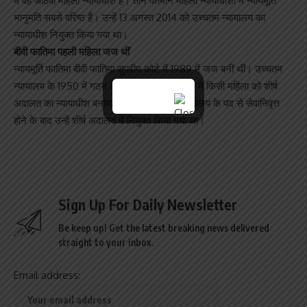
में वह आठवीं महिला न्यायाधीश हैं। तीन वर्तमान महिला न्यायाधीशों में न्यायमूर्ति
भानुमति सबसे वरिष्ठ हैं। उन्हें 13 अगस्त 2014 को उच्चतम न्यायालय का
न्यायाधीश नियुक्त किया गया था।
बीवी फातिमा पहली महिला जज थीं
न्यायमूर्ति फातिमा बीवी फातिमा सुप्रीम कोर्ट में 1989 में जज बनीं थीं। उच्चतम
न्यायालय के 1950 में गठन के 39 वर्षों के बाद 1989 में किसी महिला को शीर्ष
अदालत का न्यायाधीश बनाया गया। केरल उच्च न्यायालय के पद से सेवानिवृत्त
होने के बाद उन्हें शीर्ष अदालत में नियुक्त किया गया था।
Sign Up For Daily Newsletter
Be keep up! Get the latest breaking news delivered
straight to your inbox.
Email address: