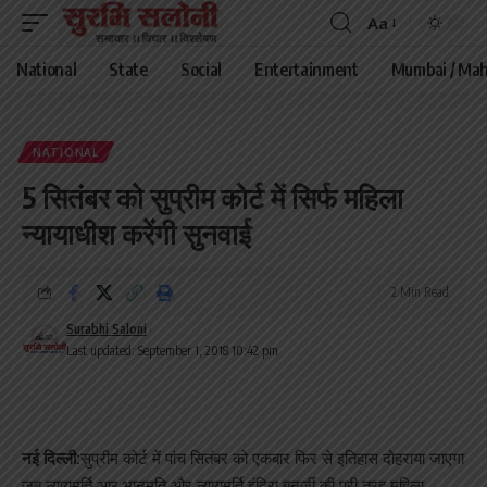
Aa
Font
Resizer
National
State
Social
Entertainment
Mumbai / Mah
NATIONAL
5 सितंबर को सुप्रीम कोर्ट में सिर्फ महिला
न्यायाधीश करेंगी सुनवाई
2 Min Read
Surabhi Saloni
Last updated: September 1, 2018 10:42 pm
नई दिल्ली:
सुप्रीम कोर्ट में पांच सितंबर को एकबार फिर से इतिहास दोहराया जाएगा
जब न्यायमूर्ति आर भानुमति और न्यायमूर्ति इंदिरा बनर्जी की पूरी तरह महिला