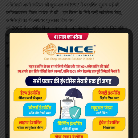
अभिनेत्री अपने करियर की शुरूआत वर्ष 1997 में प्रदर्शित सुभाष घई की
ब्लॉककबस्टर फिल्म परदेस से की। इस फिल्म के लिये उन्हें सर्वश्रेष्ठ डेब्यू
अभिनेत्री का फिल्मफेयर पुरस्कार दिया गया।
वर्ष 2000 में प्रदर्शित फिल्म धड़कन में अपने बेहतरीन अभिनय के लिये महिमा
सर्वश्रेष्ठ सहायक अभिनेत्री के फिल्म फेयर पुरस्कार से नामांकित की गयी।
महिमा ने अपने सिने करियर में लगभग 35 फिल्मों में अभिनय किया है। उनके
करियर की अन्य उल्लेखनीय फिल्मों में दाग द फायर, कुरूक्षेत्र, दिल क्या करे,
लज्जा, दीवाने, खिलाड़ी 420, ओम जय जगदीश, दिल है तुम्हारा, सौतन, शहर,
सैंडविच और बागबान शामिल है।
Sign Up For Daily Newsletter
Be keep up! Get the latest breaking news delivered
straight to your inbox.
Email address: