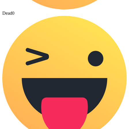
Dead
0