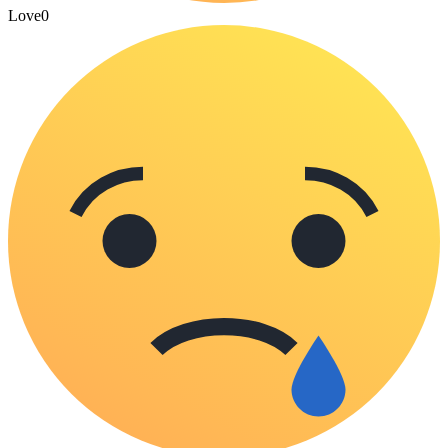
Love
0