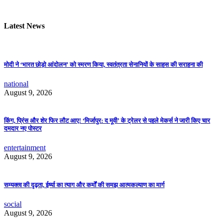
Latest News
मोदी ने ‘भारत छोड़ो आंदोलन’ को स्मरण किया, स्वतंत्रता सेनानियों के साहस की सराहना की
national
August 9, 2026
किंग, प्रिंस और शेर फिर लौट आए! ‘मिर्जापुर: द मूवी’ के ट्रेलर से पहले मेकर्स ने जारी किए चार
दमदार नए पोस्टर
entertainment
August 9, 2026
सम्यक्त्व की दृढ़ता, ईर्ष्या का त्याग और कर्मों की समझ आत्मकल्याण का मार्ग
social
August 9, 2026