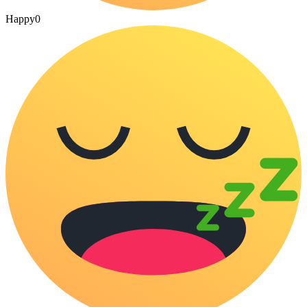
Happy
0