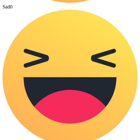
Sad
0