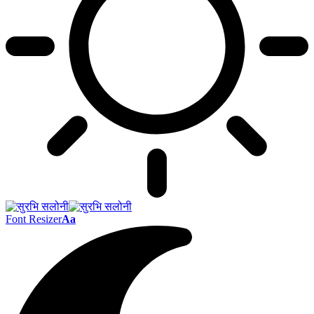
Font Resizer
Aa