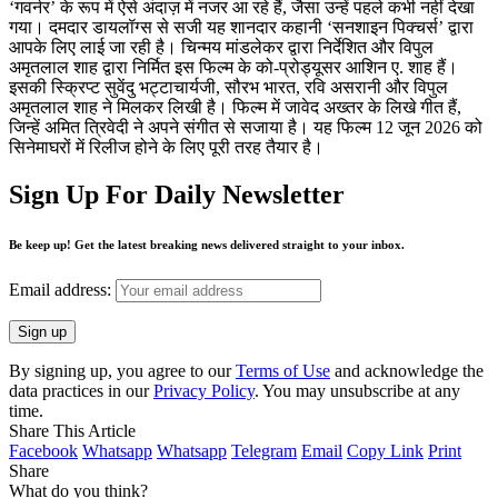
‘गवर्नर’ के रूप में ऐसे अंदाज़ में नजर आ रहे हैं, जैसा उन्हें पहले कभी नहीं देखा
गया। दमदार डायलॉग्स से सजी यह शानदार कहानी ‘सनशाइन पिक्चर्स’ द्वारा
आपके लिए लाई जा रही है। चिन्मय मांडलेकर द्वारा निर्देशित और विपुल
अमृतलाल शाह द्वारा निर्मित इस फिल्म के को-प्रोड्यूसर आशिन ए. शाह हैं।
इसकी स्क्रिप्ट सुवेंदु भट्टाचार्यजी, सौरभ भारत, रवि असरानी और विपुल
अमृतलाल शाह ने मिलकर लिखी है। फिल्म में जावेद अख्तर के लिखे गीत हैं,
जिन्हें अमित त्रिवेदी ने अपने संगीत से सजाया है। यह फिल्म 12 जून 2026 को
सिनेमाघरों में रिलीज होने के लिए पूरी तरह तैयार है।
Sign Up For Daily Newsletter
Be keep up! Get the latest breaking news delivered straight to your inbox.
Email address:
By signing up, you agree to our
Terms of Use
and acknowledge the
data practices in our
Privacy Policy
. You may unsubscribe at any
time.
Share This Article
Facebook
Whatsapp
Whatsapp
Telegram
Email
Copy Link
Print
Share
What do you think?