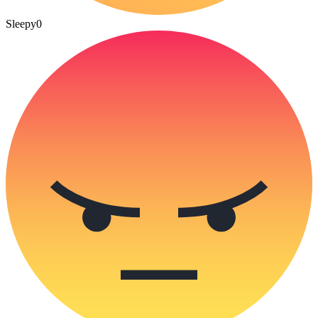
Sleepy
0