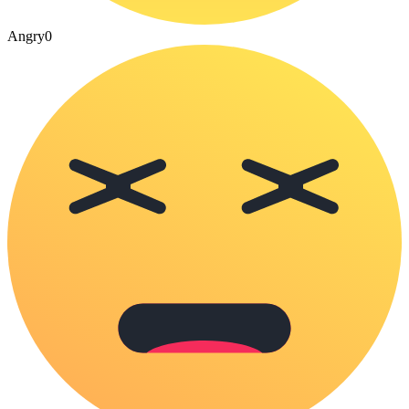
Angry
0