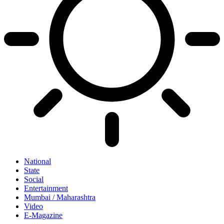
National
State
Social
Entertainment
Mumbai / Maharashtra
Video
E-Magazine