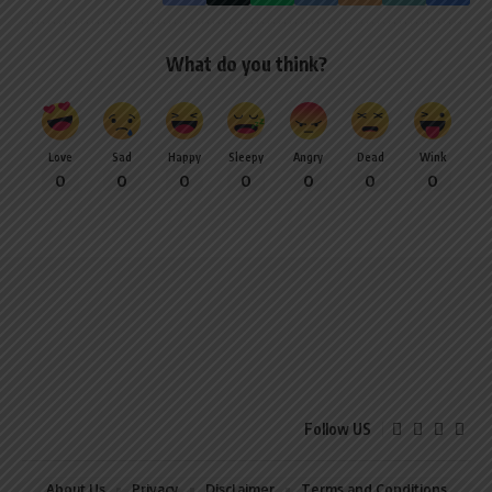
What do you think?
Love
Sad
Happy
Sleepy
Angry
Dead
Wink
0
0
0
0
0
0
0
Follow US
About Us
Privacy
Disclaimer
Terms and Conditions