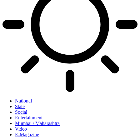
National
State
Social
Entertainment
Mumbai / Maharashtra
Video
E-Magazine