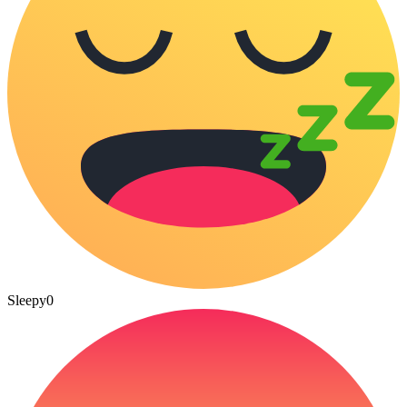
Sleepy
0