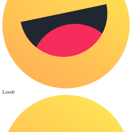
Love
0