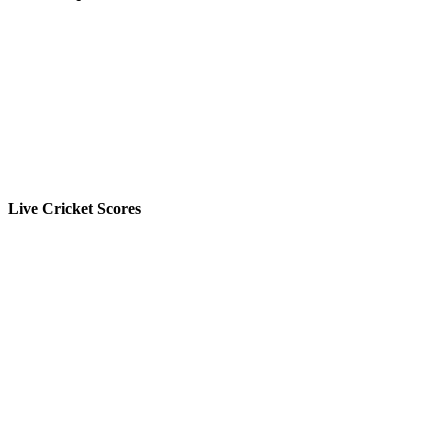
Live Cricket Scores