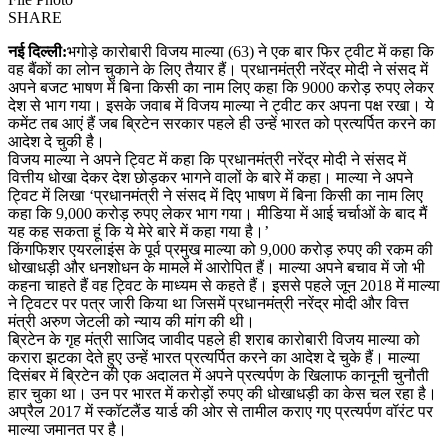
SHARE
नई दिल्ली:
भगोड़े कारोबारी विजय माल्या (63) ने एक बार फिर ट्वीट में कहा कि
वह बैंकों का लोन चुकाने के लिए तैयार हैं। प्रधानमंत्री नरेंद्र मोदी ने संसद में
अपने बजट भाषण में बिना किसी का नाम लिए कहा कि 9000 करोड़ रुपए लेकर
देश से भाग गया। इसके जवाब में विजय माल्या ने ट्वीट कर अपना पक्ष रखा। ये
कमेंट तब आएं हैं जब ब्रिटेन सरकार पहले ही उन्हें भारत को प्रत्यर्पित करने का
आदेश दे चुकी है।
विजय माल्या ने अपने ट्विट में कहा कि प्रधानमंत्री नरेंद्र मोदी ने संसद में
वित्तीय धोखा देकर देश छोड़कर भागने वालों के बारे में कहा। माल्या ने अपने
ट्विट में लिखा ‘प्रधानमंत्री ने संसद में दिए भाषण में बिना किसी का नाम लिए
कहा कि 9,000 करोड़ रुपए लेकर भाग गया। मीडिया में आई चर्चाओं के बाद मैं
यह कह सकता हूं कि ये मेरे बारे में कहा गया है।’
किंगफिशर एयरलाइंस के पूर्व प्रमुख माल्या को 9,000 करोड़ रुपए की रकम की
धोखाधड़ी और धनशोधन के मामले में आरोपित हैं। माल्या अपने बचाव में जो भी
कहना चाहते हैं वह ट्विट के माध्यम से कहते हैं। इससे पहले जून 2018 में माल्या
ने ट्विटर पर पत्र जारी किया था जिसमें प्रधानमंत्री नरेंद्र मोदी और वित्त
मंत्री अरुण जेटली को न्याय की मांग की थी।
ब्रिटेन के गृह मंत्री साजिद जावीद पहले ही शराब कारोबारी विजय माल्या को
करारा झटका देते हुए उन्हें भारत प्रत्यर्पित करने का आदेश दे चुके हैं। माल्या
दिसंबर में ब्रिटेन की एक अदालत में अपने प्रत्यर्पण के खिलाफ कानूनी चुनौती
हार चुका था। उन पर भारत में करोड़ों रुपए की धोखाधड़ी का केस चल रहा है।
अप्रैल 2017 में स्कॉटलैंड यार्ड की ओर से तामील कराए गए प्रत्यर्पण वॉरंट पर
माल्या जमानत पर है।