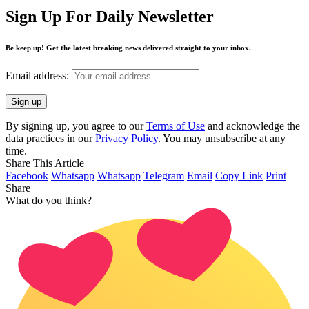
Sign Up For Daily Newsletter
Be keep up! Get the latest breaking news delivered straight to your inbox.
Email address:
By signing up, you agree to our
Terms of Use
and acknowledge the
data practices in our
Privacy Policy
. You may unsubscribe at any
time.
Share This Article
Facebook
Whatsapp
Whatsapp
Telegram
Email
Copy Link
Print
Share
What do you think?