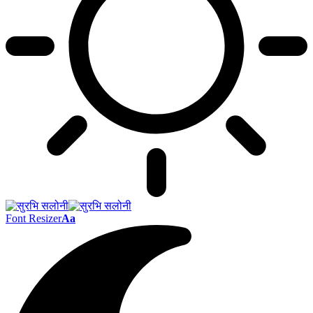
Font Resizer
Aa