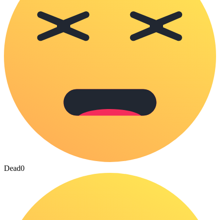
Dead
0