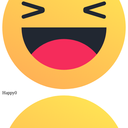
Happy
0