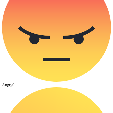
Angry
0