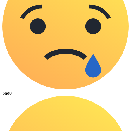
Sad
0