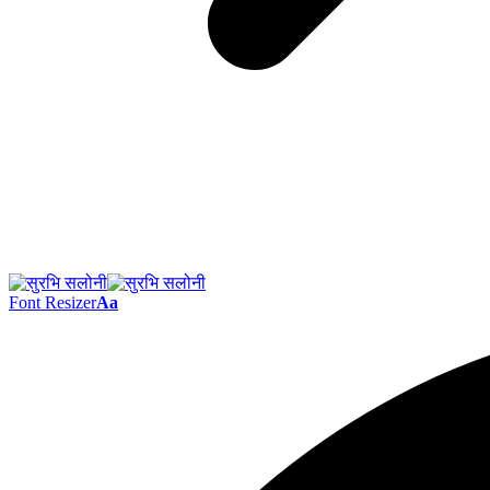
Font Resizer
Aa