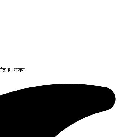
शाता है : भाजपा