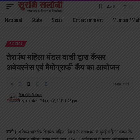
Aa
Font
Resizer
National
State
Social
Entertainment
Mumbai / Mah
SOCIAL
तेरापंथ महिला मंडल वाशी द्वारा कैंसर
अवेयरनेस एवं मैमोग्राफी कैंप का आयोजन
3 Min Read
Surabhi Saloni
Last updated: February 8, 2019 11:25 pm
वाशी।
अखिल भारतीय तेरापंथ महिला मंडल के तत्वाधान में मुंबई महिला मंडल के
अंतर्गत तेरापंथ महिला मंडल वाशी द्वारा MPCT हॉस्पिटल में कैंसर अवेयरनेस एवं