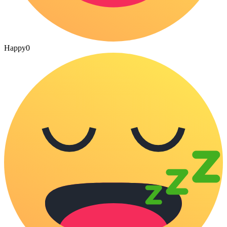
Happy
0