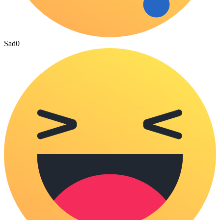
Sad
0