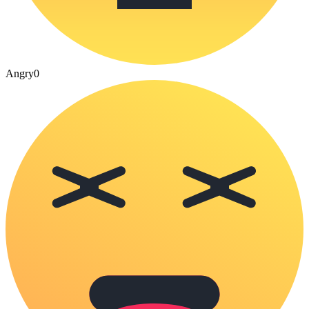
Angry
0