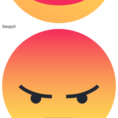
Sleepy
0