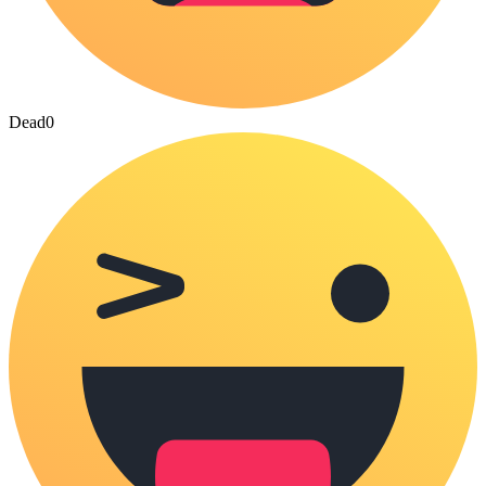
Dead
0