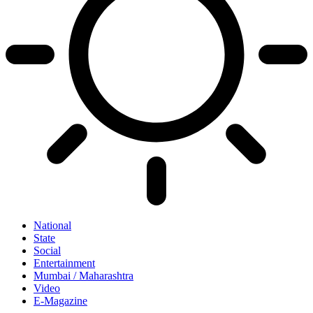
National
State
Social
Entertainment
Mumbai / Maharashtra
Video
E-Magazine