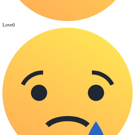
Love
0