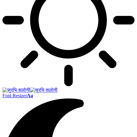
Font Resizer
Aa