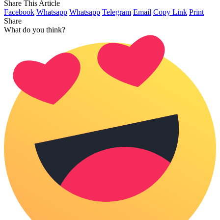
Share This Article
Facebook
Whatsapp
Whatsapp
Telegram
Email
Copy Link
Print
Share
What do you think?