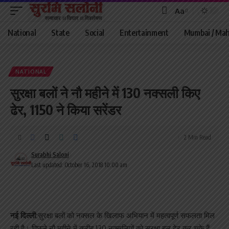
Aa
Font
Resizer
National
State
Social
Entertainment
Mumbai / Mah
NATIONAL
सुरक्षा बलों ने नौ महीने में 130 नक्सली किए
ढेर, 1150 ने किया सरेंडर
2 Min Read
Surabhi Saloni
Last updated: October 16, 2018 10:00 am
नई दिल्ली:
सुरक्षा बलों को नक्सल के खिलाफ अभियान में महत्वपूर्ण सफलता मिल
रही है। पिछले नौ महीने में करीब 130 नक्सलियों को सुरक्षा बल ढेर कर चुके हैं