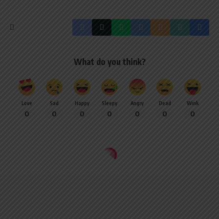
What do you think?
Love
Sad
Happy
Sleepy
Angry
Dead
Wink
0
0
0
0
0
0
0