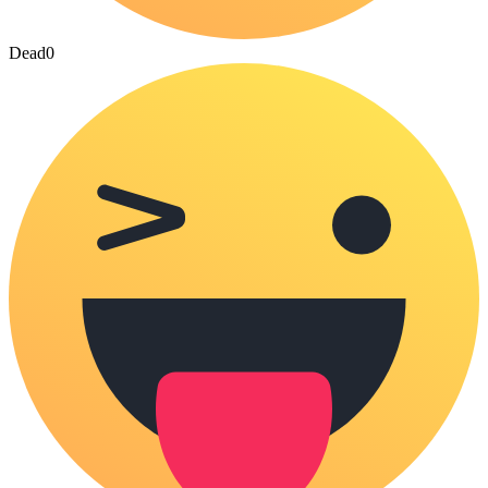
Dead
0