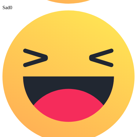
Sad
0