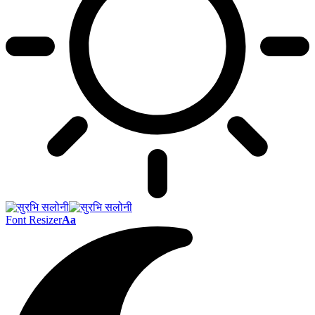
Font Resizer
Aa