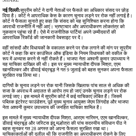
नई दिल्ली:
सुप्रीम कोर्ट ने दागी नेताओं पर फैसले का अधिकार संसद पर छोड़
दिया है। कोर्ट ने आपराधिक केस के कारण चुनाव लड़ने पर रोक नहीं लगाई है।
कोर्ट ने फैसला सुनाते हुए कहा कि संसद को यह सुनिश्चित करना होगा कि
अपराधी राजनीति में नहीं आएं। भ्रष्‍टाचार और अपराधीकरण लोकतंत्र को
नुकसान पहुंचा रहे हैं। ऐसे में राजनीतिक पार्टियां अपने उम्मीदवारों की
आपराधिक रिकॉर्ड की जानकारी वेबसाइट पर दें।
वहीं सांसदों और विधायकों के वकालत करने पर रोक लगाने की मांग पर सुप्रीम
कोर्ट ने कहा कि बार काउंसिल ऑफ इंडिया के नियम विधायकों को वकील के
रूप में अभ्यास करने से नहीं रोकते हैं। भाजपा नेता अश्वनी कुमार उपाध्याय ने
यह याचिका दाखिल की थी। इस पर मुख्य न्यायाधीश दीपक मिश्रा, एएम
खानविल्कर और डीवाई चंद्रचूड़ ने गत 9 जुलाई को बहस सुनकर अपना फैसला
सुरक्षित रख लिया था।
दागियों के चुनाव लड़ने पर रोक यानी जिसके खिलाफ पांच साल से अधिक की
सजा के अपराध में अदालत से आरोप तय हो जाएं उनके चुनाव लड़ने पर रोक
लगाई जाए। इस मामले में सुप्रीम कोर्ट में कई याचिकाएं लंबित हैं। जिसमें
पब्लिक इंटरेस्ट फाउंडेशन, पूर्व मुख्य चुनाव आयुक्त जेएम लिंगदोह और भाजपा
नेता अश्वनी कुमार उपाध्याय की जनहित याचिका शामिल है।
इस मामले में मुख्य न्यायाधीश दीपक मिश्रा, आरएम नारिमन, एएम खानविल्कर,
डीवाई चंद्रचूड़ और जस्टिस इंदू मल्होत्रा की पांच सदस्यीय संविधान पीठ ने
बहस सुनकर गत 28 अगस्त को अपना फैसला सुरक्षित रखा था।
याचिकाकर्ताओं की दलील थी कि राजनीति का अपराधीकरण रोकने के लिए