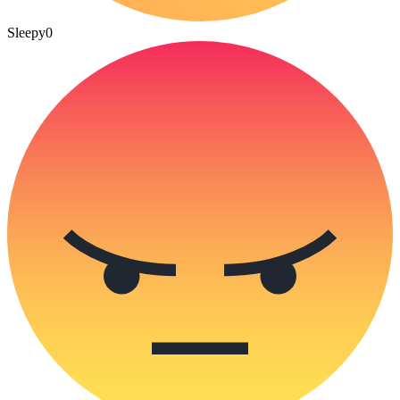
Sleepy
0