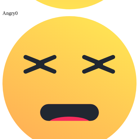
Angry
0