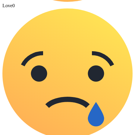
Love
0