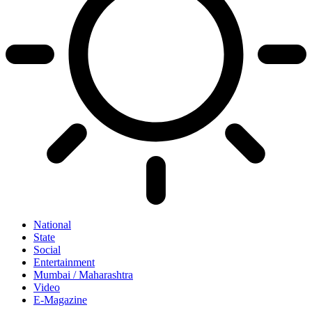
National
State
Social
Entertainment
Mumbai / Maharashtra
Video
E-Magazine