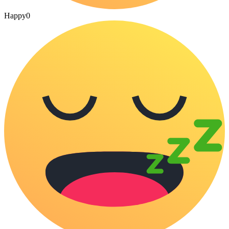
Happy
0