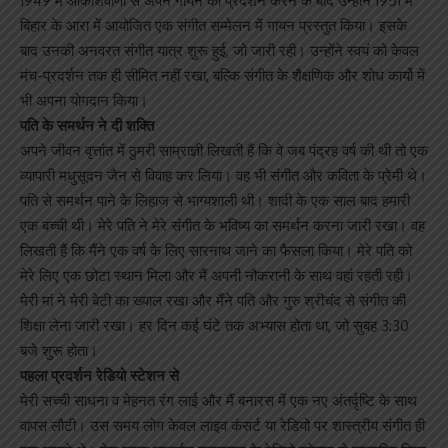
1949 में आकाशवाणी से अपने गायन का प्रदर्शन करने के बाद उन्होंने 1951 में
बिहार के आरा में आयोजित एक संगीत सम्मेलन में गायन प्रस्तुत किया। इसके
बाद उनकी अनवरत संगीत यात्र शुरू हुई, जो जारी रही। उन्होंने स्वयं को केवल
मंच-प्रदर्शन तक ही सीमित नहीं रखा, बल्कि संगीत के शैक्षणिक और शोध कार्यो में
भी अपना योगदान किया।
पति के समर्थन ने दी शक्ति
अपने जीवन वृत्तांत में ठुमरी साम्राज्ञी लिखती हैं कि वे जब पंद्रह वर्ष की थी तो एक
व्यापारी मधुसूदन जैन से विवाह कर लिया। वह भी संगीत और कविता के प्रेमी थे।
पति से समर्थन पाने के लिहाज से भाग्यशाली थी। शादी के एक साल बाद हमारी
एक बच्ची थी। मेरे पति ने मेरे संगीत के भविष्य का समर्थन करना जारी रखा। वह
लिखती हैं कि मैंने एक वर्ष के लिए सारनाथ जाने का फैसला किया। मेरे पति को
मेरे लिए एक छोटा स्थान मिला और मैं अपनी नौकरानी के साथ वहां रहती रही।
मेरी मां ने मेरी बेटी का ख्याल रखा और मैंने पति और गुरु श्रीचंद से संगीत की
शिक्षा लेना जारी रखा। हर दिन कई घंटे तक अभ्यास होता था, जो सुबह 3:30
बजे शुरू होता।
पहला प्रदर्शन रेडियो स्टेशन से
मेरी सच्ची साधना व मेहनत रंग लाई और मैं बनारस में एक नए अंतर्दृष्टि के साथ
वापस लौटी। उस समय लोग केवल लाइव कंसर्ट या रेडियो पर शास्त्रीय संगीत ही