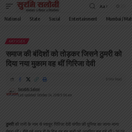
Aa
Font
Resizer
National
State
Social
Entertainment
Mumbai / Mah
ARTICLES
समाज की बंदिशों को तोड़कर जिसने ठुमरी को
दिया नया मुकाम वह थीं गिरिजा देवी
8 Min Read
Surabhi Saloni
Last updated: October 24, 2018 9:06 am
ठुमरी
की रानी के नाम से मशहूर गिरिजा देवी संगीत की दुनिया का जाना-माना
चेहरा थीं। बीते वर्ष आज ही के दिन वह हम सभी को अलविदा कह गई थीं। 1929