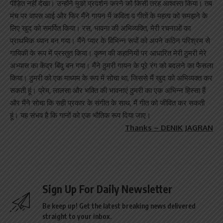
पीड़ित नहीं देखा। उन्होंने मुङो प्रदर्शन करने को किसी तरह आश्वस्त किया। तब
मंच पर वापस आई और फिर मैंने गायन में कविता व गीतों के महत्व को समझने के
लिए खुद को समर्पित किया। रस, भावना की अभिव्यक्ति, मेरी रचनाओं का
प्राथमिक ध्यान बन गया। मैंने प्यार के विभिन्न रूपों को अपने कठिन परिश्रम से
गायिकी के रूप में प्रस्तुत किया। कृष्ण की कहानियों पर आधारित मेरी ठुमरी मेरे
अभ्यास का केंद्र बिंदु बन गया। मैंने ठुमरी गायन के पूरे रंग को बदलने का फैसला
किया। ठुमरी को एक माध्यम के रूप में सोचा था, जिससे मैं खुद को अभिव्यक्त कर
सकती हूं। प्रेम, लालसा और भक्ति की भावनाएं ठुमरी का एक अभिन्न हिस्सा हैं
और मैंने सोचा कि सही प्रकार के संगीत के साथ, मैं गीत को जीवित कर सकती
हूं। यह संभव है कि गानों को एक भौतिक रूप दिया जाए।
Thanks – DENIK JAGRAN
Sign Up For Daily Newsletter
Be keep up! Get the latest breaking news delivered
straight to your inbox.