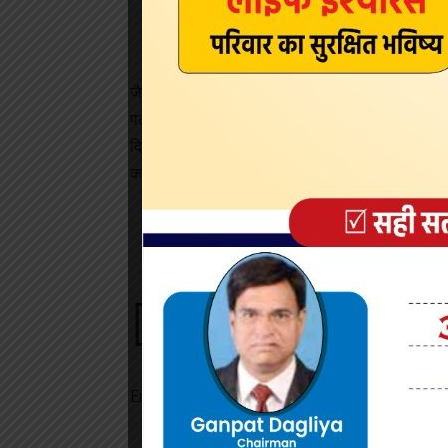
A post shared by S
जैसा कि शाहरुख दुनिया भर में राज कर रहे हैं, प्रशंसक 
पठान, जवान और डंकी के साथ ब्लॉकबस्टर स्ट्रीक देन
दिलों दोनों पर छाए रहे। अब, सभी की निगाहें किंग पर है
करता है।
Sign Up For Daily New
Be keep up! Get the latest breaking news deli
Email address: