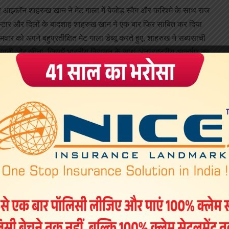
ल आइकॉन शाहरुख खान ने मेट गाला में बेजोड़ स्वैग और करिश्मे के साथ राज
रस्टार और दिलों के बादशाह शाहरुख खान ने एक बार फिर साबित कर दिया
 को अपने बहुप्रतीक्षित मेट गाला डेब्यू करते हुए, शाहरुख ने सब्यसाची
 अपनी ओर खींचा, जिसमें भारतीय विरासत के साथ अंतरराष्ट्रीय आकर्षण का
न तस्वीरें साझा कीं, जिसमें उन्होंने अपने काले रंग के परिधान को कई परतों
ा, जिसने शाही माहौल को पूरा किया।
asachiofficial और आपकी पूरी टीम को परिचय कराने के लिए धन्यवाद
न तुमने मुझे इतना सहज महसूस कराया…क्योंकि तुम, मेरी तरह, मानते हो…
ने मुझे ‘के’ जैसा महसूस कराया!”