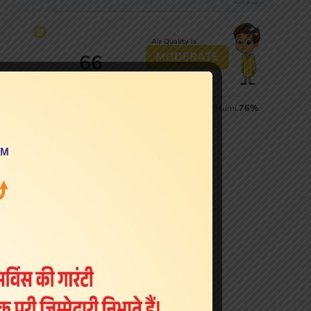
Live Cricket Scores