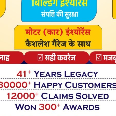
hah Rukh Khan (@iamsrk)
अब उनकी अगली बड़ी स्क्रीन वापसी का बेसब्री से इंतजार कर रहे हैं।
े के बाद, शाहरुख खान ने साल 2023 पर राज किया – बॉक्स ऑफिस और
ं – उनका अगला सिनेमाई अध्याय जो एक बार फिर से मानक बढ़ाने का वादा
sletter
vered straight to your inbox.