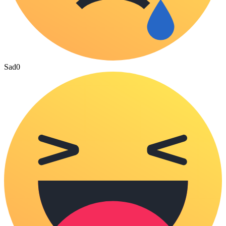
Sad
0