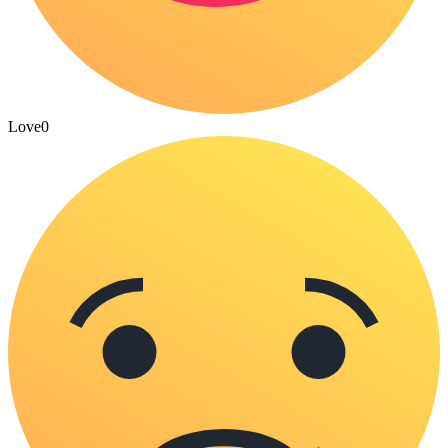
Love
0