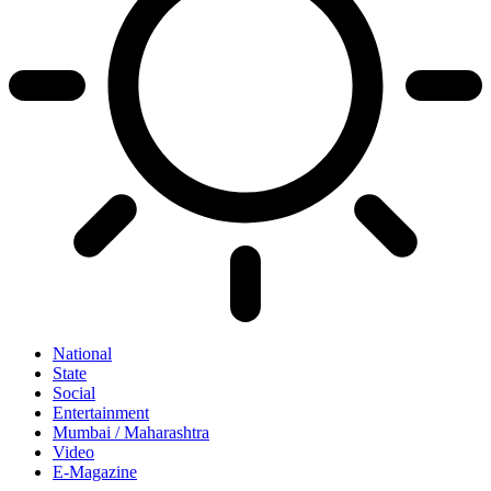
National
State
Social
Entertainment
Mumbai / Maharashtra
Video
E-Magazine