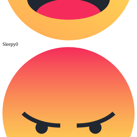
Sleepy
0