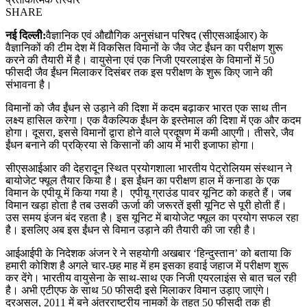
SHARE
नई दिल्लीे:
वैज्ञानिक एवं औद्यौगिक अनुसंधान परिषद (सीएसआईआर) के
वैज्ञानिकों की टीम देश में विकसित विमानों के जैव जेट ईंधन का परीक्षण शुरू
करने की तैयारी में है। वायुसेना एवं एक निजी एयरलाइंस के विमानों में 50
फीसदी जैव ईंधन मिलाकर दिसंबर तक इस परीक्षण के शुरू किए जाने की
संभावना है।
विमानों को जैव ईंधन से उड़ाने की दिशा में कदम बढ़ाकर भारत एक साथ तीन
लक्ष्य हासिल करेगा। एक वैकल्पिक ईंधन के इस्तेमाल की दिशा में एक और कदम
होगा। दूसरा, इससे विमानों द्वारा होने वाले प्रदूषण में कमी आएगी। तीसरे, जैव
ईंधन बनाने की प्रक्रिया से किसानों की आय में भारी इजाफा होगा।
सीएसआईआर की देहरादून स्थित प्रयोगशाला भारतीय पेट्रोलियम संस्थान ने
बायोजेट फ्यूल तैयार किया है। इस ईंधन का परीक्षण हाल में कनाडा के एक
विमान के एपीयू में किया गया है। एपीयू ग्राउंड पावर यूनिट को कहते हैं। जब
विमान खड़ा होता है तब उसकी ऊर्जा की जरूरतें इसी यूनिट से पूरी होती हैं।
उस समय इंजन बंद रहता है। इस यूनिट में बायोजेट फ्यूल का प्रयोग सफल रहा
है। इसलिए अब इस ईंधन से विमान उड़ाने की तैयारी की जा रही है।
आईआईपी के निदेशक अंजन रे ने सहयोगी अखबार ‘हिन्दुस्तान’ को बताया कि
हमारी कोशिश है अगले चार-छह माह में हम इसका हवाई जहाज में परीक्षण शुरू
कर देंगे। भारतीय वायुसेना के साथ-साथ एक निजी एयरलाइंस से बात चल रही
है। अभी एटीएफ के साथ 50 फीसदी इसे मिलाकर विमान उड़ाए जाएंगे।
दरअसल, 2011 में बने अंतरराष्ट्रीय नामकों के तहत 50 फीसदी तक ही