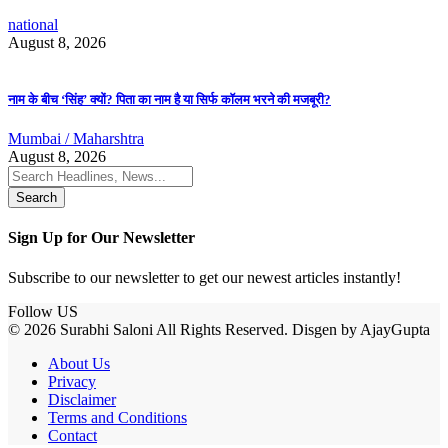
national
August 8, 2026
नाम के बीच ‘सिंह’ क्यों? पिता का नाम है या सिर्फ कॉलम भरने की मजबूरी?
Mumbai / Maharshtra
August 8, 2026
Search
for:
Sign Up for Our Newsletter
Subscribe to our newsletter to get our newest articles instantly!
Follow US
© 2026 Surabhi Saloni All Rights Reserved. Disgen by AjayGupta
About Us
Privacy
Disclaimer
Terms and Conditions
Contact