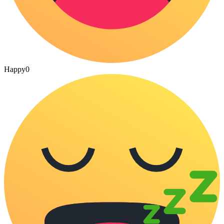
Happy
0