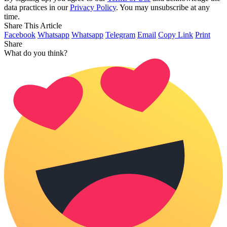
data practices in our
Privacy Policy
. You may unsubscribe at any
time.
Share This Article
Facebook
Whatsapp
Whatsapp
Telegram
Email
Copy Link
Print
Share
What do you think?