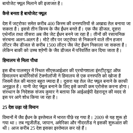
बायोजेट फ्यूल मिलाने की इजाजत है।
कैसे बनता है बायोजेट फ्यूल
देश में जट्रोफा समेत करीब 400 किस्म की वनस्पतियों से अखाद्य तेल बनाया जा
सकता है। इससे तीन किस्म के जैव ईंधन बनते हैं। एक जैव डीजल, दूसरा
एथेनॉल तथा तीसरा अब जैव जेट ईंधन बनने जा रहा है। तीनों की रसायनिक
संरचना अलग-अलग है। मोटे तौर पर जट्रोफा से निकलने वाले तीन हजार
लीटर जैव डीजल से करीब 1500 लीटर जैव जेट ईंधन निकाला जा सकता है।
लेकिन बाकी को उच्च श्रेणी के जैव डीजल में परिवर्तित कर दिया जाता है।
हिमालय से मिला पौधा
इस बीच पालमपुर में स्थित सीएसआईआर की प्रयोगशाला इंस्टीट्यूट ऑफ
हिमालयन बायोरिसोर्स टेक्नोलॉजी ने हिमालय से एक वनस्पति को खोजा है
जिसमें तेल की मात्रा बहुत ज्यादा है। दूसरा यह तेल जेट फ्यूल बनाने के काफी
अनुकूल है। यानी जेट फ्यूल बनाने के लिए इसे काफी कम प्रोसेस करना होगा।
संस्थान के निदेशक संजय कुमार ने बताया कि आईआईपी देहरादून की मदद से
इस पर आगे शोध किया जा रहा है।
25 देश उड़ा रहे विमान
विमानों में जैव ईंधन के इस्तेमाल में भारत पीछे रह गया है। 2009 से यह शुरू हो
गया था। तब न्यूजीलैंड, जापान, अमेरिका और नीदरलैंड ने इसकी शुरूआत की
थी। आज करीब 25 देश इसका इस्तेमाल कर रहे हैं।