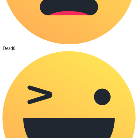
Dead
0