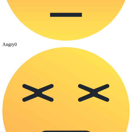
Angry
0