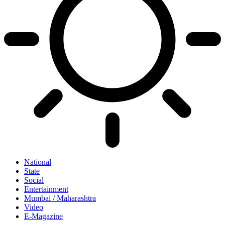
National
State
Social
Entertainment
Mumbai / Maharashtra
Video
E-Magazine