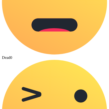
Dead
0