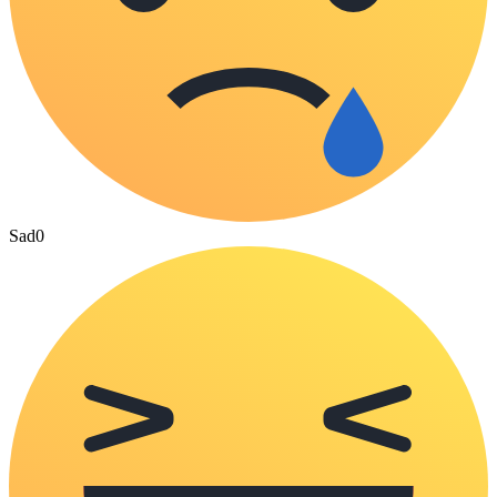
Sad
0