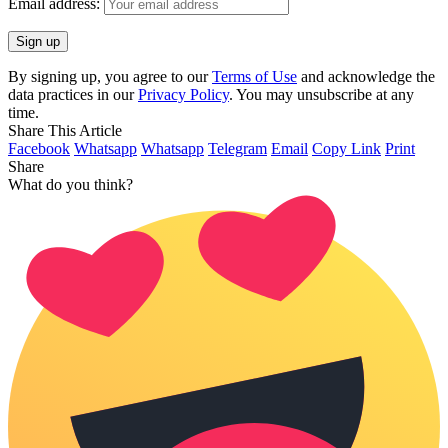
Email address:
By signing up, you agree to our
Terms of Use
and acknowledge the
data practices in our
Privacy Policy
. You may unsubscribe at any
time.
Share This Article
Facebook
Whatsapp
Whatsapp
Telegram
Email
Copy Link
Print
Share
What do you think?