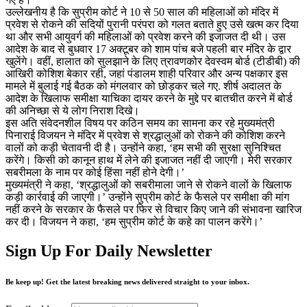
उल्लेखनीय है कि सुप्रीम कोर्ट ने 10 से 50 साल की महिलाओं को मंदिर में
प्रवेश से रोकने की सदियों पुरानी परंपरा को गलत बताते हुए उसे खत्म कर दिया
था और सभी आयुवर्ग की महिलाओं को प्रवेश करने की इजाजत दी थी। उस
आदेश के बाद से बुधवार 17 अक्टूबर को शाम पांच बजे पहली बार मंदिर के द्वार
खुलेंगे। वहीं, हालात को सुलझाने के लिए त्रावणकोर देवस्वम बोर्ड (टीडीबी) की
आखिरी कोशिश बेकार रही, जहां पंडालम शाही परिवार और अन्य पक्षकार इस
मामले में बुलाई गई बैठक को मंगलवार को छोड़कर चले गए. शीर्ष अदालत के
आदेश के खिलाफ समीक्षा याचिका दायर करने के मुद्दे पर बातचीत करने में बोर्ड
की अनिच्छा से ये लोग निराश दिखे।
इस अति संवेदनशील विषय पर कठिन समय का सामना कर रहे मुख्यमंत्री
पिनाराई विजयन ने मंदिर में प्रवेश से श्रद्धालुओं को रोकने की कोशिश करने
वालों को कड़ी चेतावनी दी है। उन्होंने कहा, ‘हम सभी की सुरक्षा सुनिश्चित
करेंगे। किसी को कानून हाथ में लेने की इजाजत नहीं दी जाएगी। मेरी सरकार
सबरीमला के नाम पर कोई हिंसा नहीं होने देगी।’
मुख्यमंत्री ने कहा, ‘श्रद्धालुओं को सबरीमाला जाने से रोकने वालों के खिलाफ
कड़ी कार्रवाई की जाएगी।’ उन्होंने सुप्रीम कोर्ट के फैसले पर समीक्षा की मांग
नहीं करने के सरकार के फैसले पर फिर से विचार किए जाने की संभावना खारिज
कर दी। विजयन ने कहा, ‘हम सुप्रीम कोर्ट के कहे का पालन करेंगे।’
Sign Up For Daily Newsletter
Be keep up! Get the latest breaking news delivered straight to your inbox.