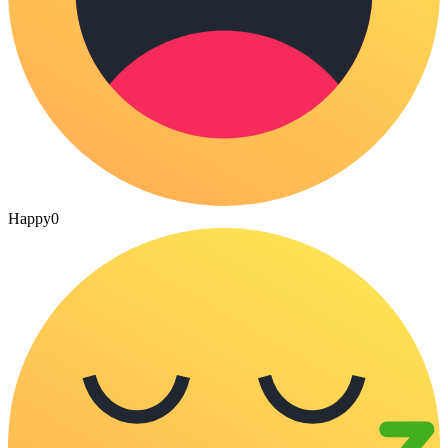
Happy
0