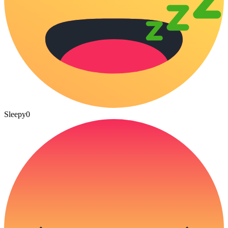
Sleepy
0