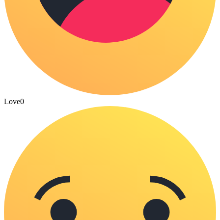
Love
0