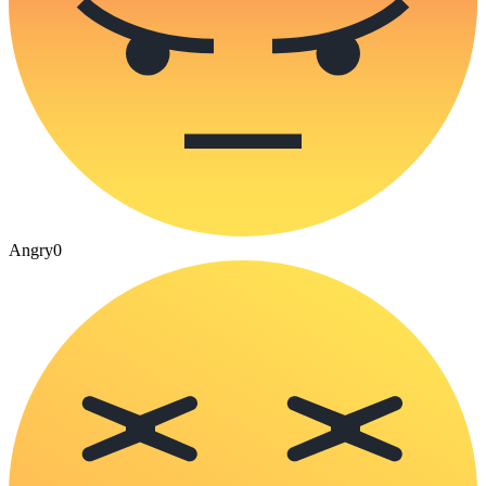
Angry
0