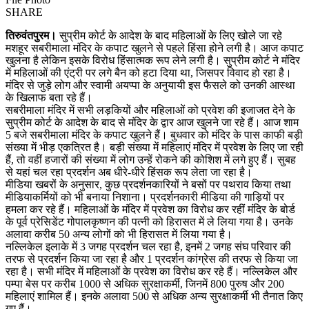
SHARE
तिरुवंतपुरम।
सुप्रीम कोर्ट के आदेश के बाद महिलाओं के लिए खोले जा रहे
मशहूर सबरीमाला मंदिर के कपाट खुलने से पहले हिंसा होने लगी है। आज कपाट
खुलना है लेकिन इसके विरोध हिंसात्मक रूप लेने लगी है। सुप्रीम कोर्ट ने मंदिर
में महिलाओं की एंट्री पर लगे बैन को हटा दिया था, जिसपर विवाद हो रहा है।
मंदिर से जुड़े लोग और स्वामी अयप्पा के अनुयायी इस फैसले को उनकी आस्था
के खिलाफ बता रहे हैं।
सबरीमाला मंदिर में सभी लड़कियों और महिलाओं को प्रवेश की इजाजत देने के
सुप्रीम कोर्ट के आदेश के बाद से मंदिर के द्वार आज खुलने जा रहे हैं। आज शाम
5 बजे सबरीमाला मंदिर के कपाट खुलने हैं। बुधवार को मंदिर के पास काफी बड़ी
संख्या में भीड़ एकत्रित है। बड़ी संख्या में महिलाएं मंदिर में प्रवेश के लिए जा रही
हैं, तो वहीं हजारों की संख्या में लोग उन्हें रोकने की कोशिश में लगे हुए हैं। सुबह
से यहां चल रहा प्रदर्शन अब धीरे-धीरे हिंसक रूप लेता जा रहा है।
मीडिया खबरों के अनुसार, कुछ प्रदर्शनकारियों ने बसों पर पथराव किया तथा
मीडियाकर्मियों को भी बनाया निशाना। प्रदर्शनकारी मीडिया की गाड़ियों पर
हमला कर रहे हैं। महिलाओं के मंदिर में प्रवेश का विरोध कर रहीं मंदिर के बोर्ड
के पूर्व प्रेसिडेंट गोपालकृष्णन की पत्नी को हिरासत में ले लिया गया है। उनके
अलावा करीब 50 अन्य लोगों को भी हिरासत में लिया गया है।
नल्लिकेल इलाके में 3 जगह प्रदर्शन चल रहा है, इनमें 2 जगह संघ परिवार की
तरफ से प्रदर्शन किया जा रहा है और 1 प्रदर्शन कांग्रेस की तरफ से किया जा
रहा है। सभी मंदिर में महिलाओं के प्रवेश का विरोध कर रहे हैं। नल्लिकेल और
पम्पा बेस पर करीब 1000 से अधिक सुरक्षाकर्मी, जिनमें 800 पुरुष और 200
महिलाएं शामिल हैं। इनके अलावा 500 से अधिक अन्य सुरक्षाकर्मी भी तैनात किए
गए हैं।