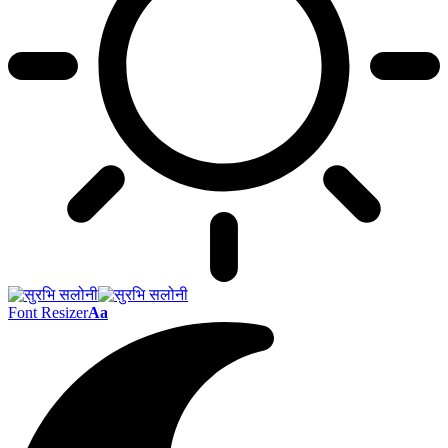
Font Resizer
Aa