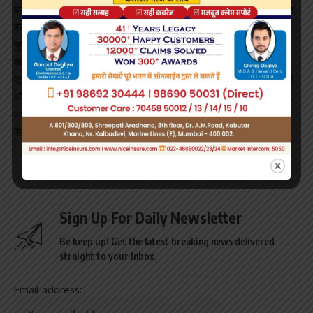
इसके बाद गोंडा के खोड़ारे थाने में गुमशुदगी की शिकायत दर्ज कराई गई. परिजन
बस्ती के दुबौलिया थाने और युवक के घर भी पहुंचे, लेकिन वहां कोई नहीं मिला.
युवक के परिजनों ने भी अपने फोन बंद कर रखे हैं.
अयोध्या में शादी, बेंगलुरु में ठिकाना?
सूत्रों के अनुसार, युवक ने महिला के साथ अयोध्या के एक मंदिर में शादी रचा ली
और दोनों बेंगलुरु चले गए. पुलिस दोनों की तलाश में छानबीन कर रही है, लेकिन
अभी तक कोई ठोस सुराग नहीं मिला. इस घटना ने बस्ती और गोंडा में सनसनी
फैला दी है, और इलाके में चर्चाओं का बाजार गर्म है.
Sign Up For Daily Newsletter
Be keep up! Get the latest breaking news delivered
straight to your inbox.
Email address: