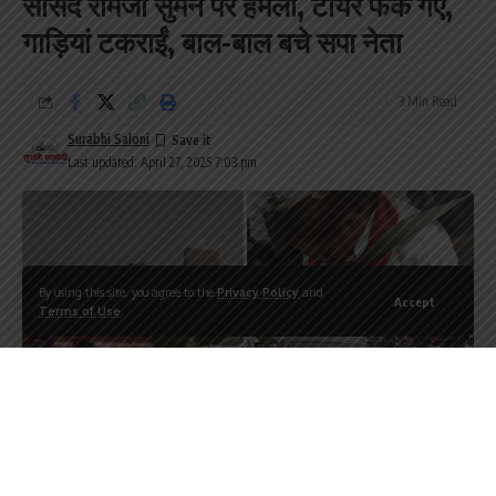
सांसद रामजी सुमन पर हमला, टायर फेके गए,
गाड़ियां टकराईं, बाल-बाल बचे सपा नेता
3 Min Read
Surabhi Saloni
Last updated: April 27, 2025 7:03 pm
By using this site, you agree to the
Privacy Policy
and
Accept
Terms of Use
.