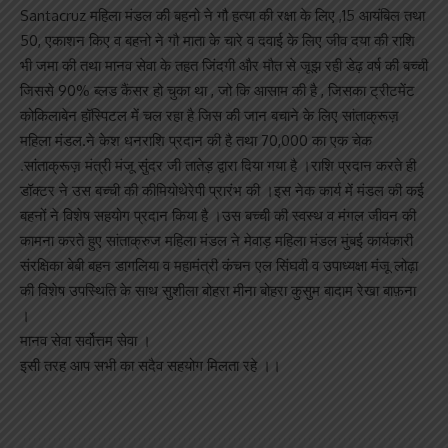
Santacruz महिला मंडल की बहनो ने गौ हत्या की रक्षा के लिए ,15 आयंबिल तथा
50, एकाशन किए व बहनो ने गौ माता के चारे व दवाई के लिए जीव दया की राशि
भी जमा की तथा मानव सेवा के तहत जिंदगी और मौत से जूझ रही डेढ़ वर्ष की बच्ची
जिससे 90% ब्लड कैंसर हो चुका था , जो कि आसाम की है , जिसका ट्रीटमेंट
कोकिलाबेन हॉस्पिटल में चल रहा है जिस की जान बचाने के लिए सांताक्रूज़
महिला मंडल.ने केश धनराशि प्रदान की है तथा 70,000 का एक चेक
.सांताक्रूज़ मंत्री मंजू सुंदर जी तातेड़ द्वारा दिया गया है ।राशि प्रदान करते ही
डॉक्टर ने उस बच्ची की कीमियोथेरेपी प्रारंभ की ।इस नेक कार्य में मंडल की कई
बहनों ने विशेष सहयोग प्रदान किया है ।उस बच्ची की स्वस्थ व मंगल जीवन की
कामना करते हुए सांताक्रुज महिला मंडल ने मेवाड़ महिला मंडल मुंबई कार्यकारी
संरक्षिका बेबी बहन डागलिया व महामंत्री कंचन एल सिंघवी व उपाध्यक्षा मंजू लोढ़ा
की विशेष उपस्थिति के साथ सुशीला बोहरा मीना बोहरा कुसुम बादाम रेखा बाफ़ना
।
मानव सेवा सर्वोत्तम सेवा ।
इसी तरह आप सभी का सदैव सहयोग मिलता रहे ।।