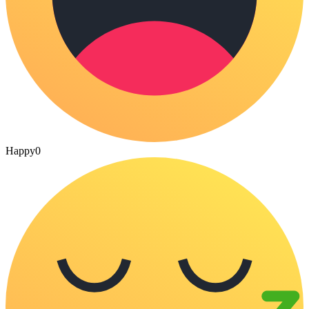
Happy
0