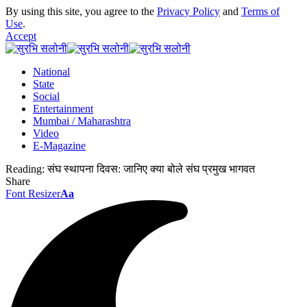
By using this site, you agree to the
Privacy Policy
and
Terms of
Use
.
Accept
National
State
Social
Entertainment
Mumbai / Maharashtra
Video
E-Magazine
Reading:
संघ स्थापना दिवस: जानिए क्या बोले संघ प्रमुख भागवत
Share
Font Resizer
Aa