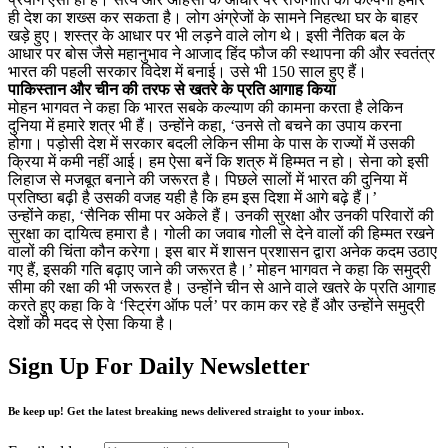
ही देश का शख्स कर सकता है। लोग अंग्रेजों के सामने निहत्था घर के बाहर
खड़े हुए। शस्त्र के आधार पर भी लड़ने वाले लोग थे। इसी नैतिक बल के
आधार पर बोस जैसे महानुभाव ने आजाद हिंद फौज की स्थापना की और स्वतंत्र
भारत की पहली सरकार विदेश में बनाई। उसे भी 150 साल हुए हैं।
पाकिस्तान और चीन की तरफ से खतरे के प्रति आगाह किया
मोहन भागवत ने कहा कि भारत सबके कल्याण की कामना करता है लेकिन
दुनिया में हमारे शत्र भी हैं। उन्होंने कहा, ‘उनसे तो बचने का उपाय करना
होगा। पड़ोसी देश में सरकार बदली लेकिन सीमा के पास के राज्यों में उसकी
क्रिया में कमी नहीं आई। हम ऐसा बनें कि शत्रु में हिम्मत न हो। सेना को इसी
लिहाज से मजबूत बनाने की जरूरत है। पिछले सालों में भारत की दुनिया में
प्रतिष्ठा बढ़ी है उसकी वजह यही है कि हम इस दिशा में आगे बढ़े हैं।’
उन्होंने कहा, ‘सैनिक सीमा पर अकेले हैं। उनकी सुरक्षा और उनकी परिवारों की
सुरक्षा का दायित्व हमारा है। गोली का जवाब गोली से देने वालों की हिम्मत रखने
वालों की चिंता कौन करेगा। इस बार में शासन प्रशासन द्वारा अनेक कदम उठाए
गए हैं, इसकी गति बढ़ाए जाने की जरूरत है।’ मोहन भागवत ने कहा कि समुद्री
सीमा की रक्षा की भी जरूरत है। उन्होंने चीन से आने वाले खतरे के प्रति आगाह
करते हुए कहा कि वे ‘स्ट्रिंग ऑफ पर्ल’ पर काम कर रहे हैं और उन्होंने समुद्री
देशों की मदद से ऐसा किया है।
Sign Up For Daily Newsletter
Be keep up! Get the latest breaking news delivered straight to your inbox.