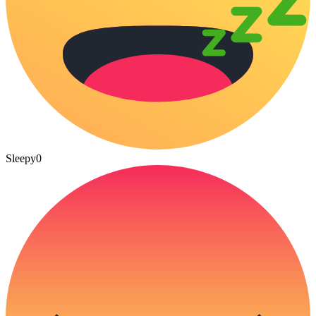
Sleepy
0