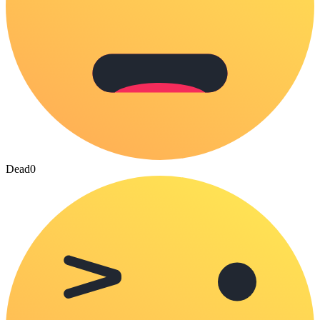
Dead
0