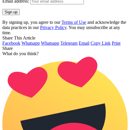
Email address:
By signing up, you agree to our
Terms of Use
and acknowledge the
data practices in our
Privacy Policy
. You may unsubscribe at any
time.
Share This Article
Facebook
Whatsapp
Whatsapp
Telegram
Email
Copy Link
Print
Share
What do you think?