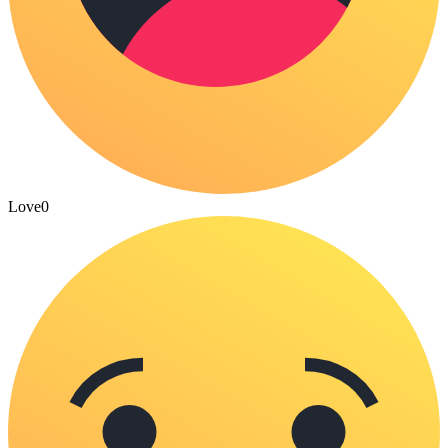
Love
0