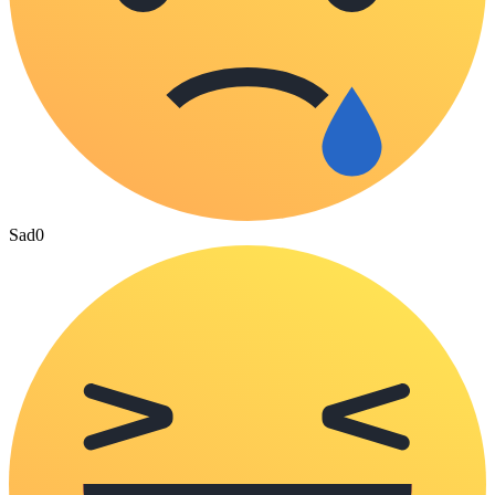
Sad
0