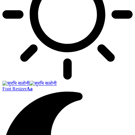
Font Resizer
Aa