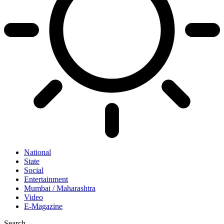
National
State
Social
Entertainment
Mumbai / Maharashtra
Video
E-Magazine
Search