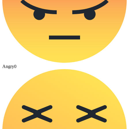
Angry
0