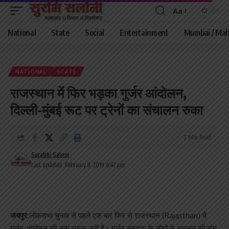
Aa
Font
Resizer
National
State
Social
Entertainment
Mumbai / Mah
NATIONAL
STATE
राजस्थान में फिर भड़का गुर्जर आंदोलन,
दिल्ली-मुंबई रूट पर ट्रेनों का संचालन रुका
2 Min Read
Surabhi Saloni
Last updated: February 8, 2019 6:47 pm
जयपुर:
लोकसभा चुनाव से पहले एक बार फिर से राजस्थान (Rajasthan) में
गुर्जर आंदोलन की आग भड़क उठी है। गुर्जर समुदाय के लोगों ने आरक्षण की मांग