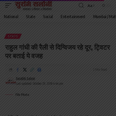
Aa
Font
Resizer
National
State
Social
Entertainment
Mumbai / Mah
STATE
राहुल गांधी की रैली से दिग्विजय रहे दूर, ट्विटर
पर बताई ये वजह
2 Min Read
Surabhi Saloni
Last updated: October 29, 2018 4:44 pm
File Photo