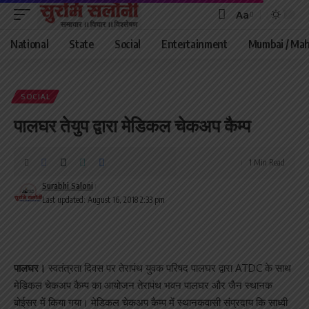
Aa
Font
Resizer
National
State
Social
Entertainment
Mumbai / Mah
SOCIAL
पालघर तेयुप द्वारा मेडिकल चेकअप कैम्प
1 Min Read
Surabhi Saloni
Last updated: August 16, 2018 2:33 pm
पालघर।
स्वतंत्रता दिवस पर तेरापंथ युवक परिषद पालघर द्वारा ATDC के साथ
मेडिकल चेकअप कैम्प का आयोजन तेरापंथ भवन पालघर और जैन स्थानक
बोईसर में किया गया। मेडिकल चेकअप कैम्प में स्थानकवासी संप्रदाय कि साध्वी