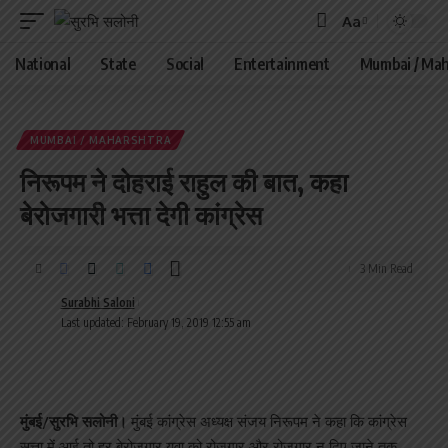
Aa
Font
Resizer
National
State
Social
Entertainment
Mumbai / Mah
MUMBAI / MAHARSHTRA
निरूपम ने दोहराई राहुल की बात, कहा
बेरोजगारी भत्ता देगी कांग्रेस
3 Min Read
Surabhi Saloni
Last updated: February 19, 2019 12:55 am
मुंबई/सुरभि सलोनी।
मुंबई कांग्रेस अध्यक्ष संजय निरूपम ने कहा कि कांग्रेस
सत्ता में आई तो हर बेरोजगार युवा को रोजगार और रोजगार न दिए जाने तक