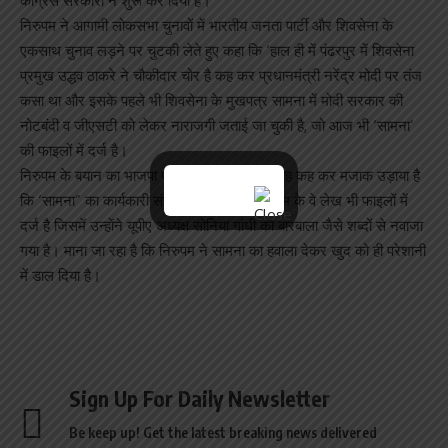
कांग्रेस सरकारों ने शुरू कर दिया है।
निरुपम ने आगामी लोकसभा चुनावों में भारतीय जनता पार्टी और शिवसेना के
एकसाथ चुनाव लड़ने पर चुटकी लेते हुए कहा कि ‘हाल ही में पंढरपुर में शिवसेना
प्रमुख उद्धव ठाकरे ने चौकीदार चोर है कह कर प्रधानमंत्री नरेंद्र मोदी पर तंज
कसा था और इसके पहले भी शिवसेना के मुखपत्र सामना में मोदी सरकार की
नोटबंदी व जीएसटी को लेकर नाराजगी जताई जा चुकी है, जो आज भी ‘सामना’
की फाइलों में दर्ज है।
निरुपम के बयान का भाजपा प्रवक्ता प्रेम शुक्ला ने यह कह कर मजाक उड़ाया है
कि ‘सामना” का कार्यकारी संपादक की हैसियत निरुपम के वे लेख भी फाइलों में
दर्ज है जिसमें उन्होंने यूपीए अध्यक्ष सोनिया गांधी को बारबाला जैसे शब्दों से नवाजा
गया है। माना जा रहा है कि निरुपम ने सामना का हवाला देकर खुद को ही परेशानी
में डाल दिया है।
Sign Up For Daily Newsletter
Be keep up! Get the latest breaking news delivered