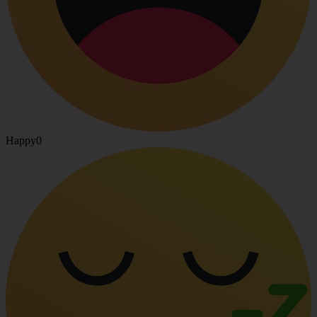
Happy
0