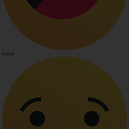
Love
0