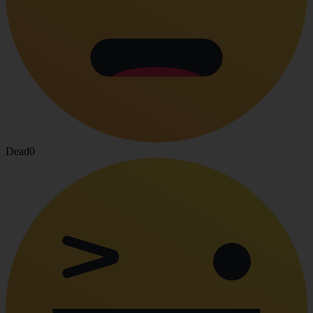
Dead
0