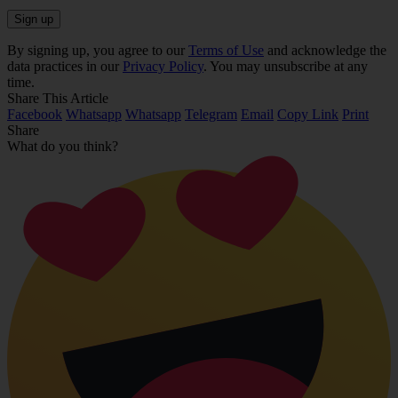
By signing up, you agree to our
Terms of Use
and acknowledge the
data practices in our
Privacy Policy
. You may unsubscribe at any
time.
Share This Article
Facebook
Whatsapp
Whatsapp
Telegram
Email
Copy Link
Print
Share
What do you think?