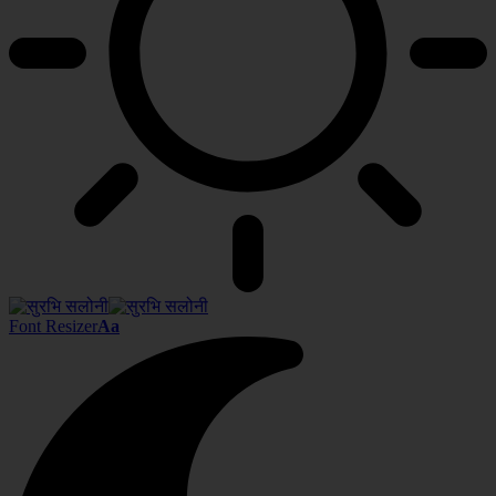
Font Resizer
Aa