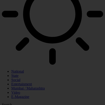
National
State
Social
Entertainment
Mumbai / Maharashtra
Video
E-Magazine
Search