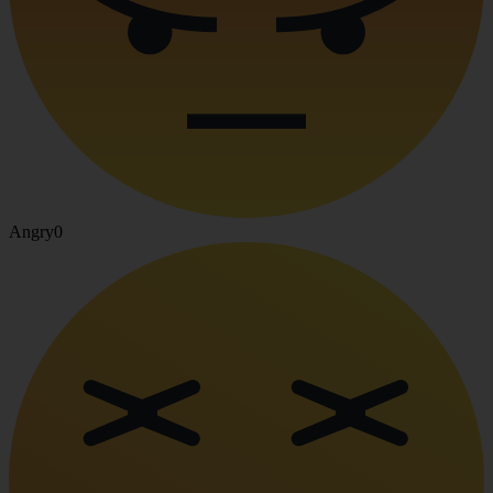
Angry
0