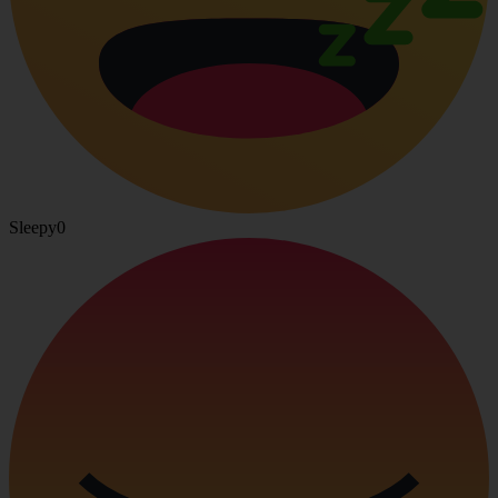
Sleepy
0