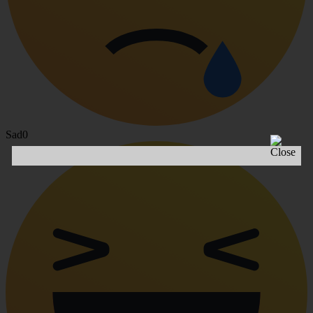
Sad
0