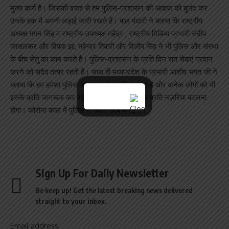
मुख्य कार्य है। जिसकी वजह से हम पुलिस-प्रशासन की आवाज को बुलंद कर
उनके हक में अपनी लड़ाई जारी रखते हैं। पाल पंधारी ने बताया कि राष्ट्रीय
अध्यक्ष गगन सिंह व राष्ट्रीय उपाध्यक्ष महेंद्र , राष्ट्रीय मिडिया प्रभारी संदीप
कासलकर और दिपक झा, महेन्द्र तिवारी और दिलीप सिंह ने भी पुलिस और संस्था
के बीच सेतु का काम करते हैं। पुलिस-प्रशासन के प्रति दिन रात सेवाएं प्रदान
करने को सदैव तत्पर रहती हैं। साथ ही मध्यप्रदेश के प्रभारी आशीष भगत जी ने
बताया कि हम हमेशा पुलिस-प्रशासन के प्रति कार्यरत है और अनेक लोगों को भी
इसके प्रति जागरूक कर रहे हैं। समाज को पुलिस के प्रति नज़रिया बदलना
होगा। कोरोना काल में पुलिस ने अलग छबि बनाई है।
Sign Up For Daily Newsletter
Be keep up! Get the latest breaking news delivered
straight to your inbox.
Email address: