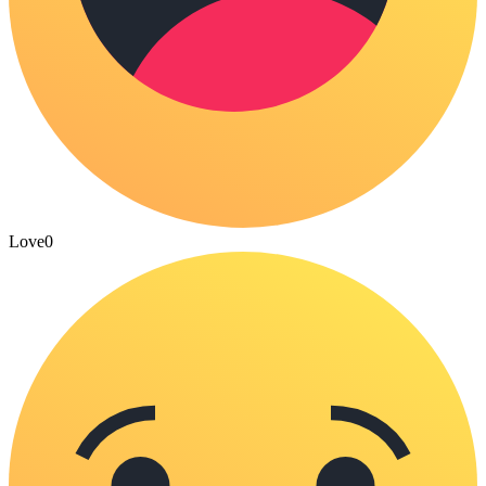
Love
0