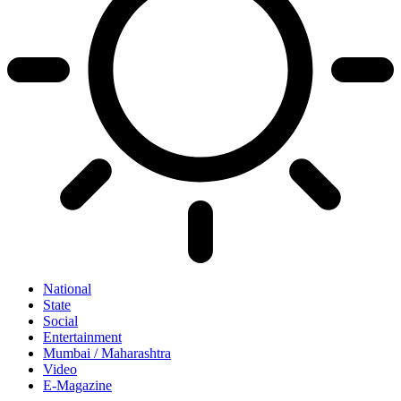
National
State
Social
Entertainment
Mumbai / Maharashtra
Video
E-Magazine