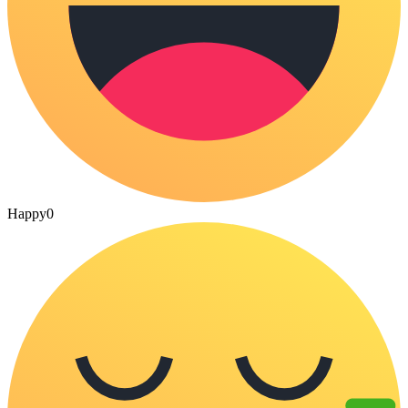
Happy
0