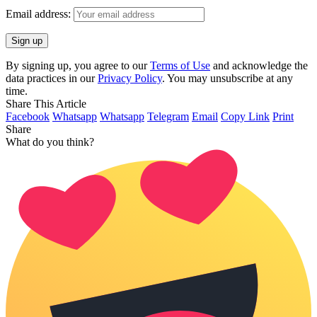
Email address:
By signing up, you agree to our
Terms of Use
and acknowledge the
data practices in our
Privacy Policy
. You may unsubscribe at any
time.
Share This Article
Facebook
Whatsapp
Whatsapp
Telegram
Email
Copy Link
Print
Share
What do you think?