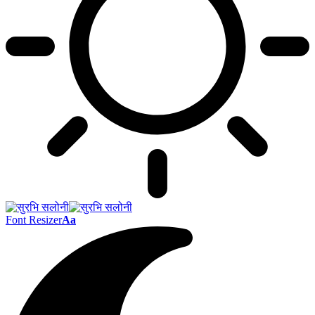
Font Resizer
Aa