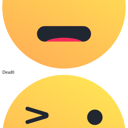
Dead
0