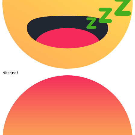
Sleepy
0