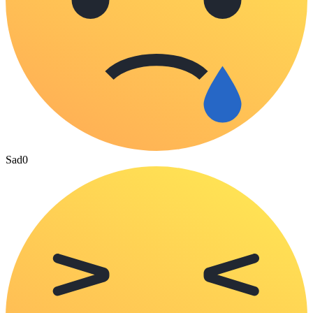
Sad
0