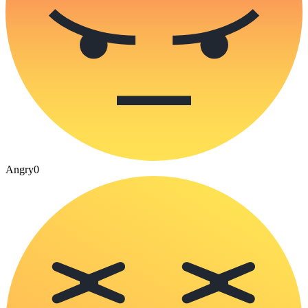
Angry
0