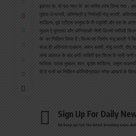
इकरार के, दो पल प्यार के’ का संगीत लांच किया गया। इस
मुकेश जे भारती, अभिनेत्री व् निर्मात्री मंजू भारती, अवि
शांडिल्य, पूर्व एटीएस प्रमुख के पी रघुवंशी और एस के अग
गुलाम ऐ मुस्तफ़ा और अग्निसाक्षी जैसी फ़िल्मों सरीखी फ़िल्म
के’ का निर्देशन किया है।फिल्म का निर्माण मंजू भारती ने कि
साथ ही अविनाश वाधवान, अरुण बक्शी, मंजू भारती, दीपू श्र
लम्बे अंतराल के बाद बप्पी लाहिरी इस फिल्म के सभी गानों 
मालिक, पलक मुच्छल, शान, बृजेश शांडिल्य, अमृता फडणवी
दी है गानों का निर्देशन कोरियोग्राफर गणेश आचार्य के किय
Sign Up For Daily New
Be keep up! Get the latest breaking news deli