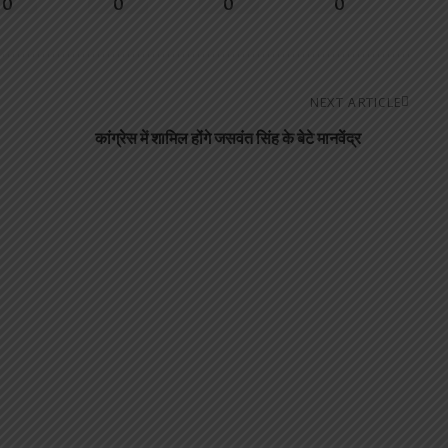
0
0
0
0
NEXT ARTICLE
कांग्रेस में शामिल होंगे जसवंत सिंह के बेटे मानवेंद्र