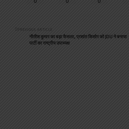
0
0
0
PREVIOUS ARTICLE
नीतीश कुमार का बड़ा फैसला, प्रशांत किशोर को JDU ने बनाया
पार्टी का राष्‍ट्रीय उपाध्‍यक्ष