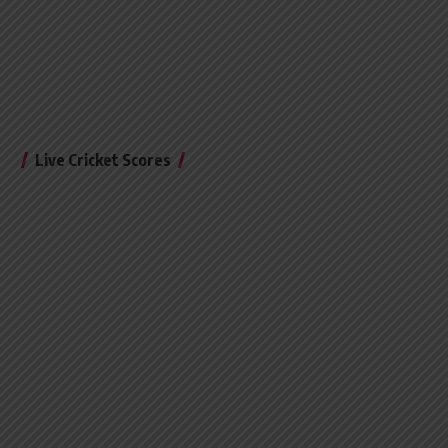
Live Cricket Scores