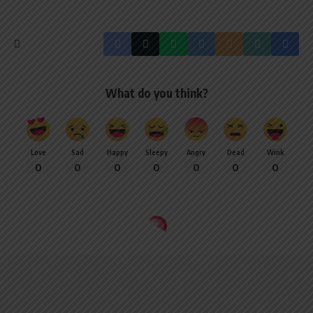
What do you think?
Love
Sad
Happy
Sleepy
Angry
Dead
Wink
0
0
0
0
0
0
0