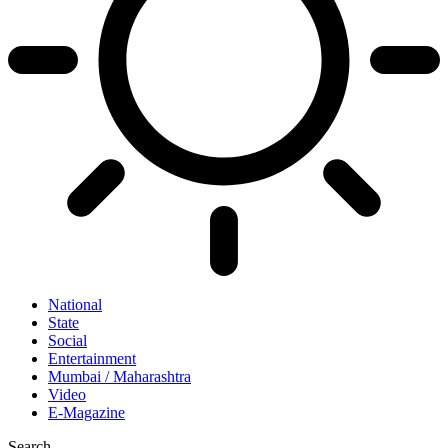
National
State
Social
Entertainment
Mumbai / Maharashtra
Video
E-Magazine
Search