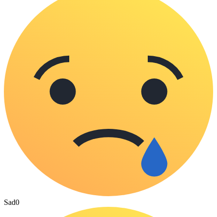
Sad
0