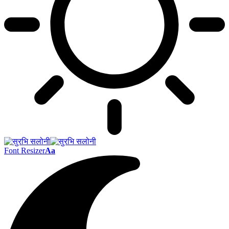
Font Resizer
Aa