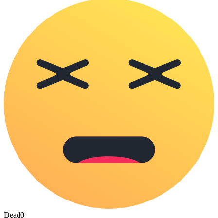
Dead
0