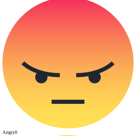
Angry
0