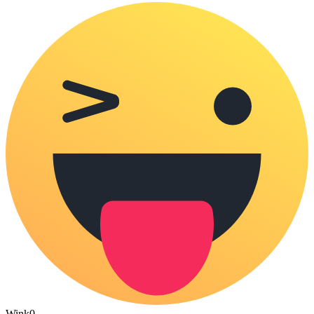
Wink
0