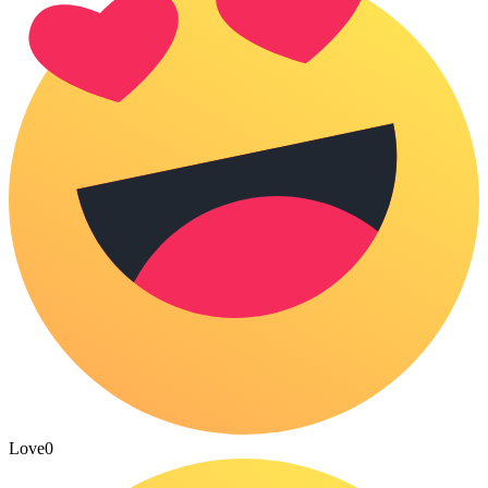
Love
0