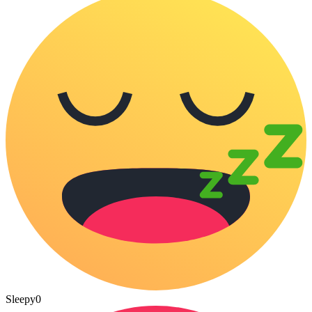
Sleepy
0