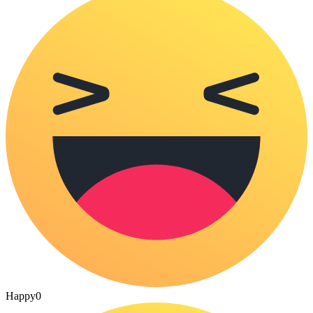
Happy
0