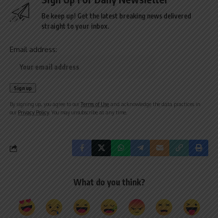
Be keep up! Get the latest breaking news delivered
straight to your inbox.
Email address:
By signing up, you agree to our
Terms of Use
and acknowledge the data practices in
our
Privacy Policy
. You may unsubscribe at any time.
What do you think?