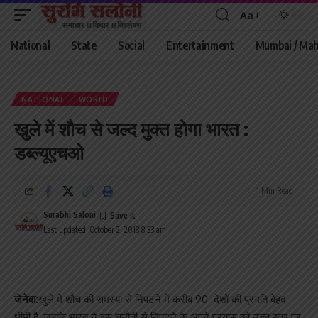
Aa
Font
Resizer
National
State
Social
Entertainment
Mumbai / Mah
NATIONAL
WORLD
खुले में शौच से जल्द मुक्त होगा भारत :
डब्ल्यूएचओ
1 Min Read
Surabhi Saloni
Last updated: October 2, 2018 8:33 am
जेनेवा:
खुले में शौच की समस्या से निपटने में करीब 90 देशों की प्रगति बेहद
धीमी है, जबकि भारत ने इस चुनौती से निपटने के अपने प्रयास को उच्च स्तर पर