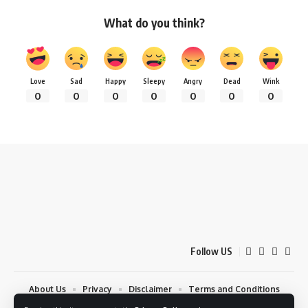
What do you think?
Love
Sad
Happy
Sleepy
Angry
Dead
Wink
0
0
0
0
0
0
0
Follow US
About Us
Privacy
Disclaimer
Terms and Conditions
Contact