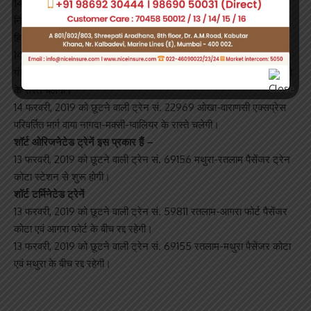
14 फरवरी, 2019 को छूटने वाली ट्रेन सं. 12953 मुंबई सेंट्रल-हज़रत
निज़ामुद्नी अगस्त क्रांति राजधानी एक्सप्रेस परिवर्तित मार्ग वाया नागदा-संत
हिरदाराम नगर-बीना-आगरा कैंट के रास्ते चलेगी।
14 फरवरी, 2019 को छूटने वाली ट्रेन सं. 12903 मुंबई सेंट्रल-अमृतसर
गोल्डन टेम्पल मेल परिवर्तित मार्ग वाया नागदा-कोटा-सवाई माधोपुर-जयपुर-रेवाड़ी
के रास्ते चलेगी।
14 फरवरी, 2019 को छूटने वाली ट्रेन सं. 22969 ओखा-वाराणसी एक्सप्रेस
परिवर्तित मार्ग वाया नागदा-मक्सी-ग्वालियर के रास्ते चलेगी।
शॉर्ट ओरिजनेटेड ट्रेनें इस प्रकार हैं –
13 फरवरी, 2019 को छूटने वाली ट्रेन सं. 69156 मथुरा-रतलाम पैसेंजर ट्रेन
कोटा स्टेशन से शुरू होगी।
शॉर्ट टर्मिनेटेड ट्रेनें
13 फरवरी, 2019 को छूटने वाली ट्रेन सं. 59811 रतलाम-आगरा फोर्ट पैसेंजर
कोटा एवं आगरा फोर्ट के बीच रद्द रहेगी।
13 फरवरी, 2019 को छूटने वाली ट्रेन सं. 69155 रतलाम-मथुरा पैसेंजर कोटा
एवं मथुरा के बीच रद्द रहेगी।