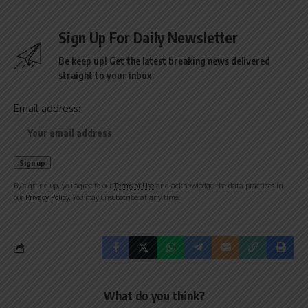
Sign Up For Daily Newsletter
Be keep up! Get the latest breaking news delivered
straight to your inbox.
Email address:
By signing up, you agree to our
Terms of Use
and acknowledge the data practices in
our
Privacy Policy
. You may unsubscribe at any time.
What do you think?