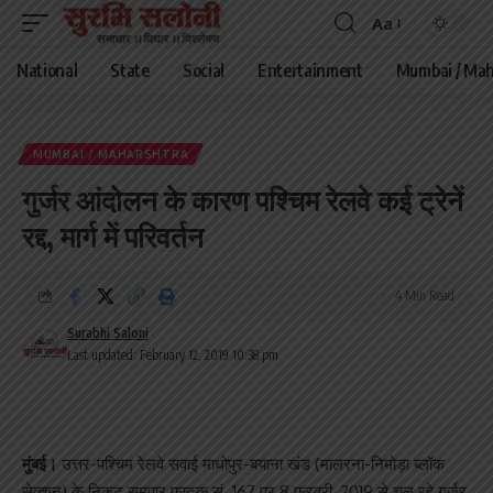
Aa
Font
Resizer
National
State
Social
Entertainment
Mumbai / Mah
MUMBAI / MAHARSHTRA
गुर्जर आंदोलन के कारण पश्चिम रेलवे कई ट्रेनें
रद्द, मार्ग में परिवर्तन
4 Min Read
Surabhi Saloni
Last updated: February 12, 2019 10:38 pm
मुंबई।
उत्तर-पश्चिम रेलवे सवाई माधोपुर-बयाना खंड (मालरना-निमोड़ा ब्लॉक
सेक्शन) के निकट समपार फाटक सं. 167 पर 8 फरवरी, 2019 से चल रहे गुर्जर