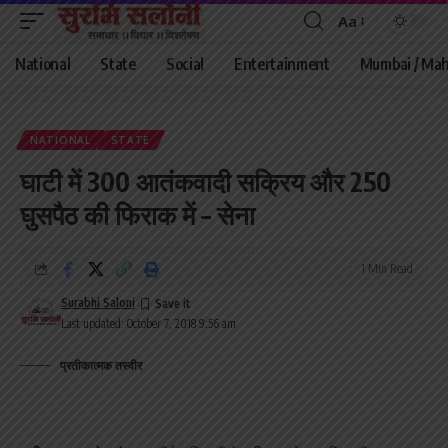
Aa
Font
Resizer
National
State
Social
Entertainment
Mumbai / Mah
NATIONAL
STATE
घाटी में 300 आतंकवादी सक्रिय और 250
घुसपैठ की फिराक में – सेना
1 Min Read
Surabhi Saloni
Last updated: October 7, 2018 9:56 am
प्रतीकात्मक तस्वीर