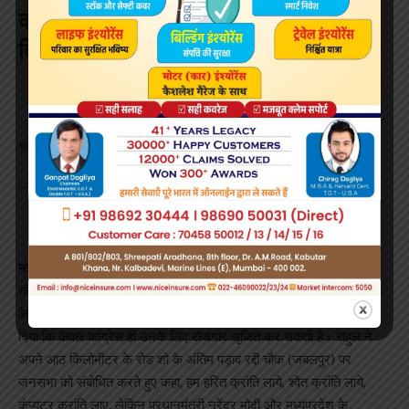
कांग्रेस ही ऐसी पार्टी है जो युवाओं को रोजगार
दिला सकती है : राहुल गांधी
2 Min Read
Surabhi Saloni
Last updated: October 7, 2018 9:56 am
File Photo
नई दिल्ली:
मध्यप्रदेश में 28 नवंबर को होने वाले विधानसभा चुनाव की घोषणा के
चंद घंटे बाद, कांग्रेस अध्यक्ष राहुल गांधी ने शनिवार को देश में व्याप्त बेरोजगारी
के लिए प्रधानमंत्री नरेंद्र मोदी को जिम्मेदार ठहराया और युवाओं को आश्वासन
दिया कि केवल कांग्रेस ही उनके लिए रोजगार सृजित कर सकती है। राहुल ने
अपने आठ किलोमीटर के रोड शो के अंतिम पड़ाव रद्दी चौक (जबलपुर) पर
जनसभा को संबोधित करते हुए कहा, हम हरित क्रांति लाये, श्वेत क्रांति लाये,
कंप्यूटर क्रांति लाए, लेकिन प्रधानमंत्री नरेंद्र मोदी और मध्यप्रदेश के