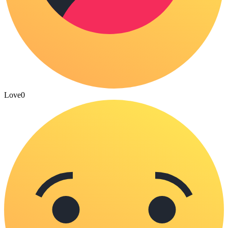
Love
0