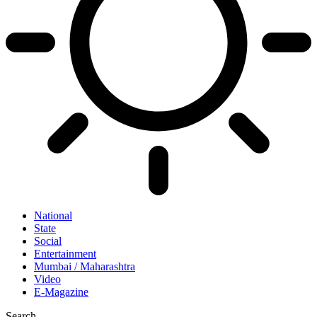
National
State
Social
Entertainment
Mumbai / Maharashtra
Video
E-Magazine
Search