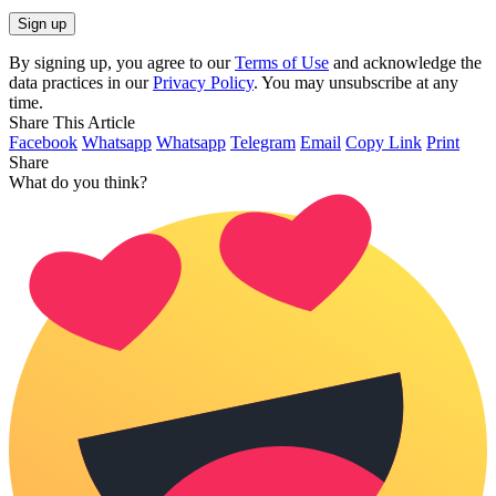
By signing up, you agree to our
Terms of Use
and acknowledge the
data practices in our
Privacy Policy
. You may unsubscribe at any
time.
Share This Article
Facebook
Whatsapp
Whatsapp
Telegram
Email
Copy Link
Print
Share
What do you think?