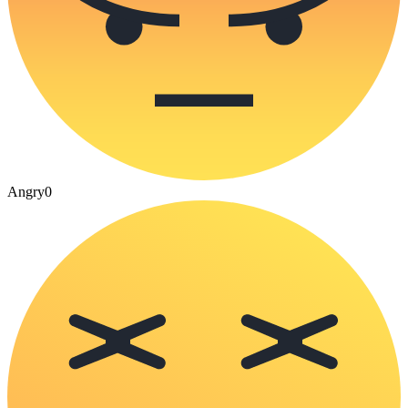
Angry
0