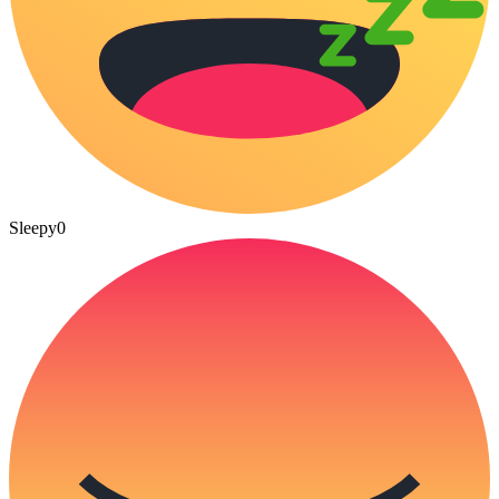
Sleepy
0