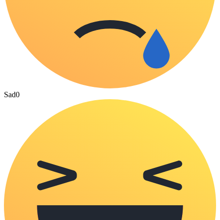
Sad
0