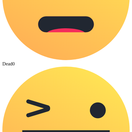
Dead
0