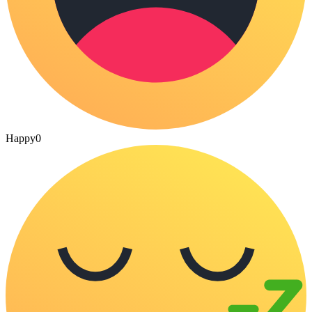
Happy
0