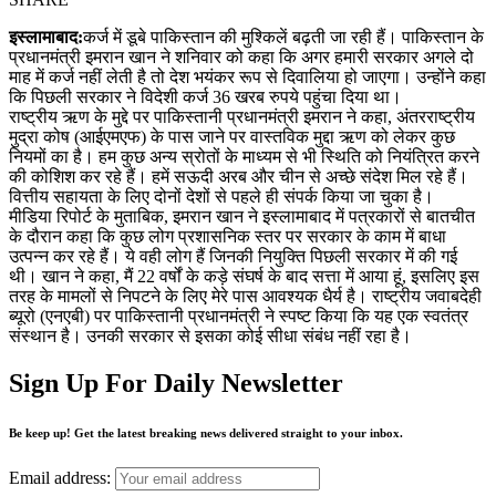
इस्लामाबाद:
कर्ज में डूबे पाकिस्तान की मुश्किलें बढ़ती जा रही हैं। पाकिस्तान के
प्रधानमंत्री इमरान खान ने शनिवार को कहा कि अगर हमारी सरकार अगले दो
माह में कर्ज नहीं लेती है तो देश भयंकर रूप से दिवालिया हो जाएगा। उन्होंने कहा
कि पिछली सरकार ने विदेशी कर्ज 36 खरब रुपये पहुंचा दिया था।
राष्ट्रीय ऋण के मुद्दे पर पाकिस्तानी प्रधानमंत्री इमरान ने कहा, अंतरराष्ट्रीय
मुद्रा कोष (आईएमएफ) के पास जाने पर वास्तविक मुद्दा ऋण को लेकर कुछ
नियमों का है। हम कुछ अन्य स्रोतों के माध्यम से भी स्थिति को नियंत्रित करने
की कोशिश कर रहे हैं। हमें सऊदी अरब और चीन से अच्छे संदेश मिल रहे हैं।
वित्तीय सहायता के लिए दोनों देशों से पहले ही संपर्क किया जा चुका है।
मीडिया रिपोर्ट के मुताबिक, इमरान खान ने इस्लामाबाद में पत्रकारों से बातचीत
के दौरान कहा कि कुछ लोग प्रशासनिक स्तर पर सरकार के काम में बाधा
उत्पन्न कर रहे हैं। ये वही लोग हैं जिनकी नियुक्ति पिछली सरकार में की गई
थी। खान ने कहा, मैं 22 वर्षों के कड़े संघर्ष के बाद सत्ता में आया हूं, इसलिए इस
तरह के मामलों से निपटने के लिए मेरे पास आवश्यक धैर्य है। राष्ट्रीय जवाबदेही
ब्यूरो (एनएबी) पर पाकिस्तानी प्रधानमंत्री ने स्पष्ट किया कि यह एक स्वतंत्र
संस्थान है। उनकी सरकार से इसका कोई सीधा संबंध नहीं रहा है।
Sign Up For Daily Newsletter
Be keep up! Get the latest breaking news delivered straight to your inbox.
Email address: