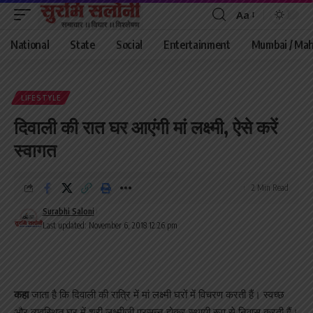
Aa
Font
Resizer
National
State
Social
Entertainment
Mumbai / Mah
LIFESTYLE
दिवाली की रात घर आएंगी मां लक्ष्मी, ऐसे करें
स्वागत
2 Min Read
Surabhi Saloni
Last updated: November 6, 2018 12:26 pm
कहा
जाता है कि दिवाली की रात्रि में मां लक्ष्मी घरों में विचरण करती हैं। स्वच्छ
और व्यवस्थित घर में श्री लक्ष्मीजी प्रसन्न होकर स्थायी रूप से निवास करती हैं।