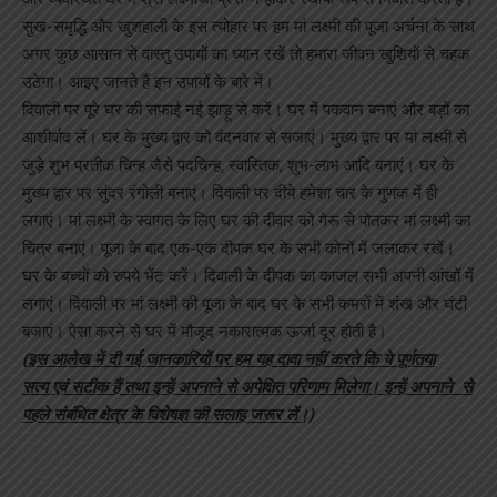
सुख-समृद्धि और खुशहाली के इस त्योहार पर हम मां लक्ष्मी की पूजा अर्चना के साथ
अगर कुछ आसान से वास्तु उपायों का ध्यान रखें तो हमारा जीवन खुशियों से चहक
उठेगा। आइए जानते हैं इन उपायों के बारे में।
दिवाली पर पूरे घर की सफाई नई झाड़ू से करें। घर में पकवान बनाएं और बड़ों का
आशीर्वाद लें। घर के मुख्य द्वार को वंदनवार से सजाएं। मुख्य द्वार पर मां लक्ष्मी से
जुड़े शुभ प्रतीक चिन्ह जैसे पदचिन्ह, स्वास्तिक, शुभ-लाभ आदि बनाएं। घर के
मुख्य द्वार पर सुंदर रंगोली बनाएं। दिवाली पर दीये हमेशा चार के गुणक में ही
लगाएं। मां लक्ष्मी के स्वागत के लिए घर की दीवार को गेरू से पोतकर मां लक्ष्मी का
चित्र बनाएं। पूजा के बाद एक-एक दीपक घर के सभी कोनों में जलाकर रखें।
घर के बच्चों को रुपये भेंट करें। दिवाली के दीपक का काजल सभी अपनी आंखों में
लगाएं। दिवाली पर मां लक्ष्मी की पूजा के बाद घर के सभी कमरों में शंख और घंटी
बजाएं। ऐसा करने से घर में मौजूद नकारात्मक ऊर्जा दूर होती है।
(इस आलेख में दी गई जानकारियों पर हम यह दावा नहीं करते कि ये पूर्णतया
सत्य एवं सटीक हैं तथा इन्हें अपनाने से अपेक्षित परिणाम मिलेगा। इन्हें अपनाने
से
पहले संबंधित क्षेत्र के विशेषज्ञ की सलाह जरूर लें।)