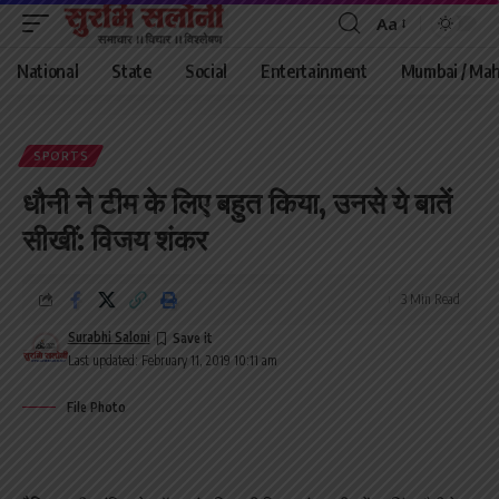
Aa
Font
Resizer
National
State
Social
Entertainment
Mumbai / Mah
SPORTS
धौनी ने टीम के लिए बहुत किया, उनसे ये बातें
सीखीं: विजय शंकर
3 Min Read
Surabhi Saloni
Last updated: February 11, 2019 10:11 am
File Photo